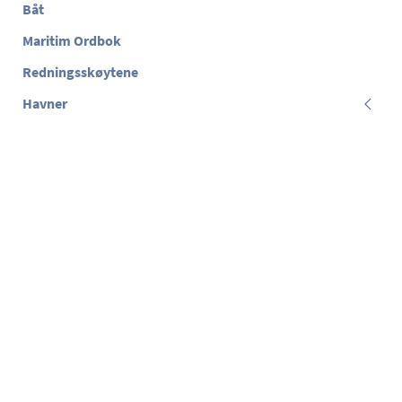
Båt
Maritim Ordbok
Redningsskøytene
Havner