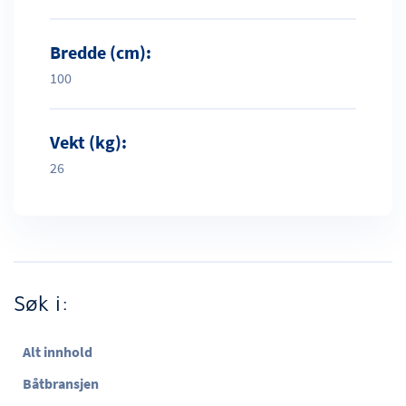
Bredde (cm):
100
Vekt (kg):
26
Søk i:
Alt innhold
Båtbransjen