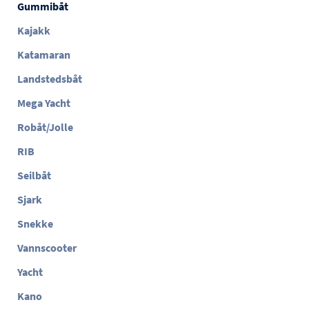
Gummibåt
Kajakk
Katamaran
Landstedsbåt
Mega Yacht
Robåt/Jolle
RIB
Seilbåt
Sjark
Snekke
Vannscooter
Yacht
Kano