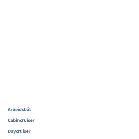
Arbeidsbåt
Cabincruiser
Daycruiser