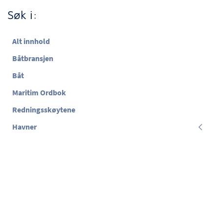
Søk i:
Alt innhold
Båtbransjen
Båt
Maritim Ordbok
Redningsskøytene
Havner