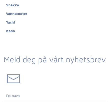
Snekke
Vannscooter
Yacht
Kano
Meld deg på vårt nyhetsbrev