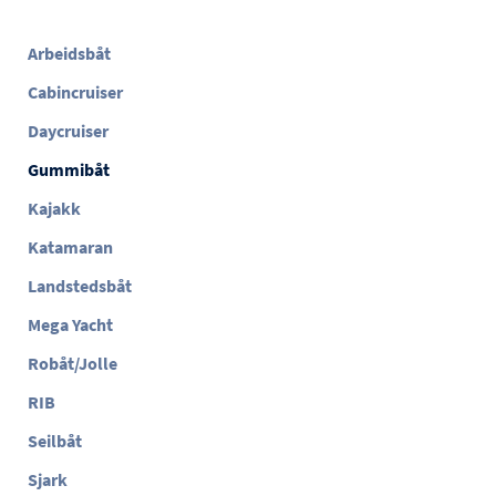
Arbeidsbåt
Cabincruiser
Daycruiser
Gummibåt
Kajakk
Katamaran
Landstedsbåt
Mega Yacht
Robåt/Jolle
RIB
Seilbåt
Sjark