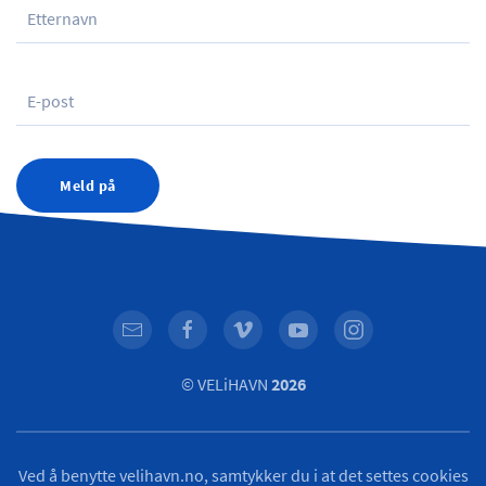
Meld på
© VELiHAVN
2026
Ved å benytte velihavn.no, samtykker du i at det settes cookies