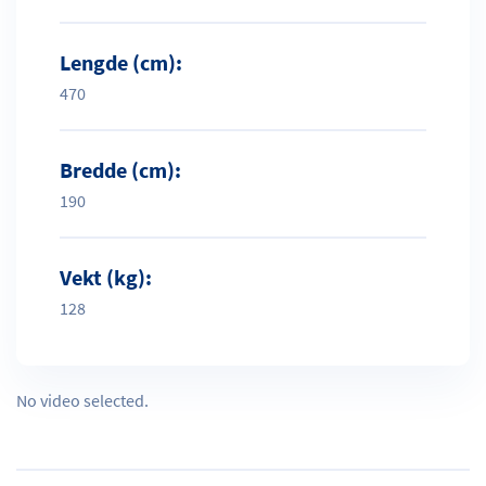
Lengde (cm):
470
Bredde (cm):
190
Vekt (kg):
128
No video selected.