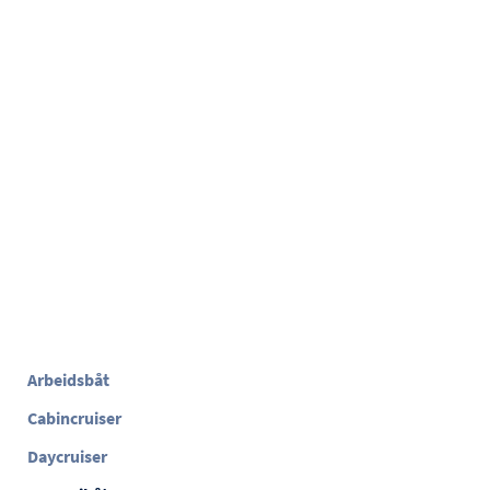
Arbeidsbåt
Cabincruiser
Daycruiser