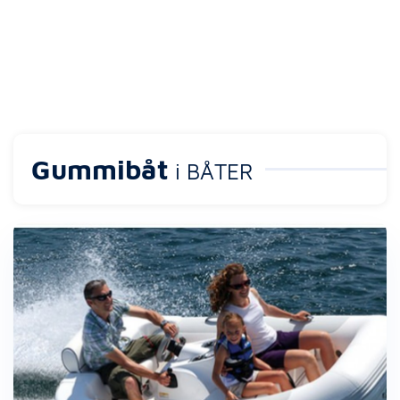
Gummibåt
i BÅTER