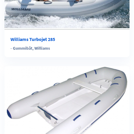
Williams Turbojet 285
-
Gummibåt
,
Williams