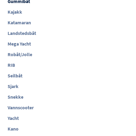
Gummibåt
Kajakk
Katamaran
Landstedsbåt
Mega Yacht
Robåt/Jolle
RIB
Seilbåt
Sjark
Snekke
Vannscooter
Yacht
Kano