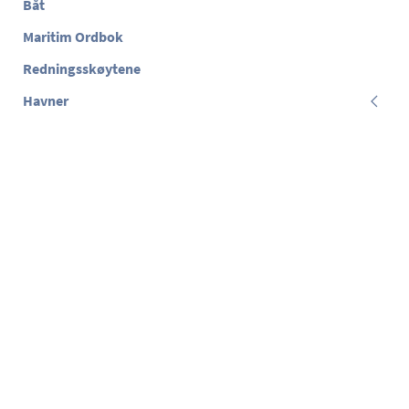
Båt
Maritim Ordbok
Redningsskøytene
Havner