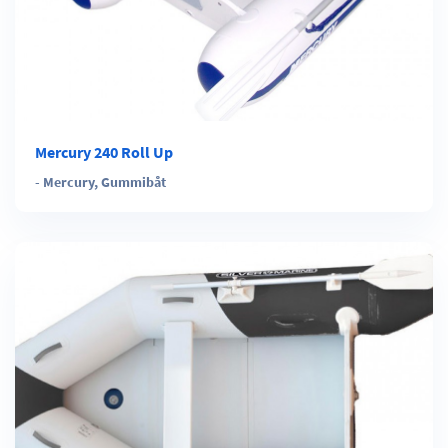
Mercury 240 Roll Up
-
Mercury
,
Gummibåt