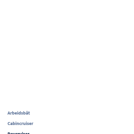
Arbeidsbåt
Cabincruiser
Daycruiser