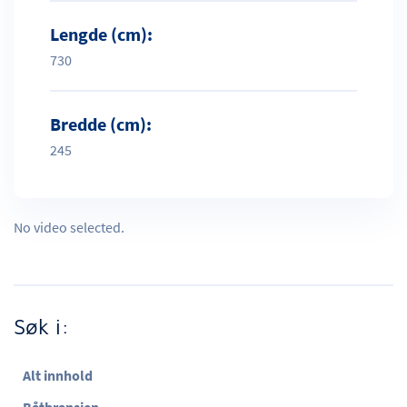
Lengde (cm):
730
Bredde (cm):
245
No video selected.
Søk i:
Alt innhold