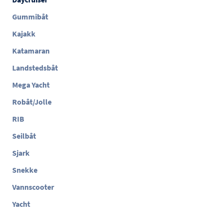
Gummibåt
Kajakk
Katamaran
Landstedsbåt
Mega Yacht
Robåt/Jolle
RIB
Seilbåt
Sjark
Snekke
Vannscooter
Yacht