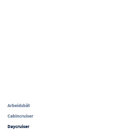
Arbeidsbåt
Cabincruiser
Daycruiser