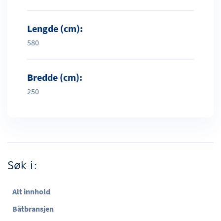
Lengde (cm):
580
Bredde (cm):
250
Søk i:
Alt innhold
Båtbransjen