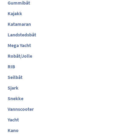
Gummibåt
Kajakk
Katamaran
Landstedsbåt
Mega Yacht
Robåt/Jolle
RIB
Seilbåt
Sjark
Snekke
Vannscooter
Yacht
Kano