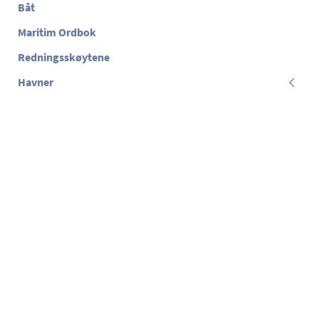
Båt
Maritim Ordbok
Redningsskøytene
Havner