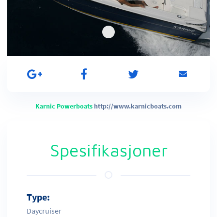
Karnic Powerboats
http://www.karnicboats.com
Spesifikasjoner
Type:
Daycruiser