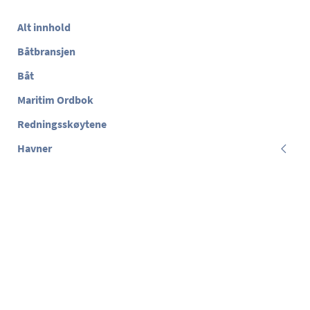
Alt innhold
Båtbransjen
Båt
Maritim Ordbok
Redningsskøytene
Havner