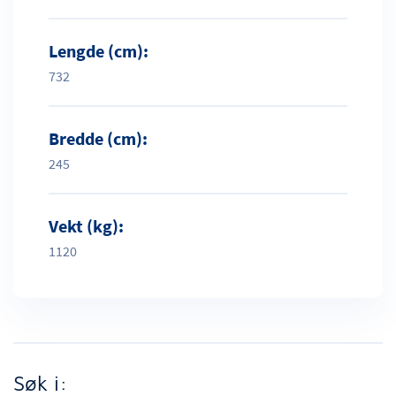
Lengde (cm):
732
Bredde (cm):
245
Vekt (kg):
1120
Søk i: