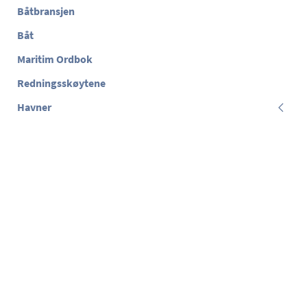
Båtbransjen
Båt
Maritim Ordbok
Redningsskøytene
Havner