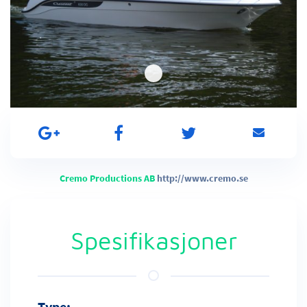
Cremo Productions AB
http://www.cremo.se
Spesifikasjoner
Type: