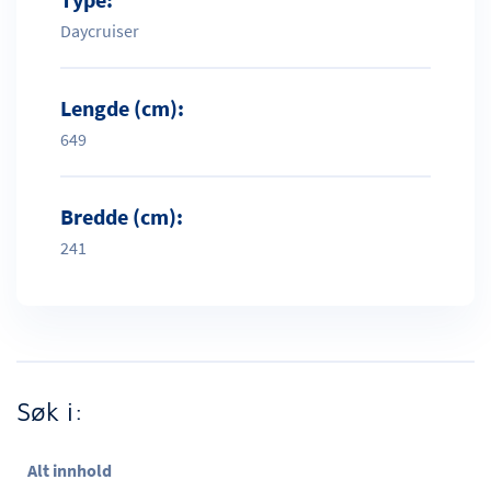
Daycruiser
Lengde (cm):
649
Bredde (cm):
241
Søk i:
Alt innhold