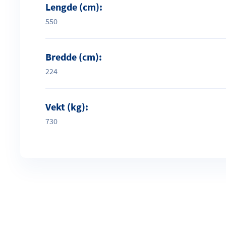
Lengde (cm):
550
Bredde (cm):
224
Vekt (kg):
730