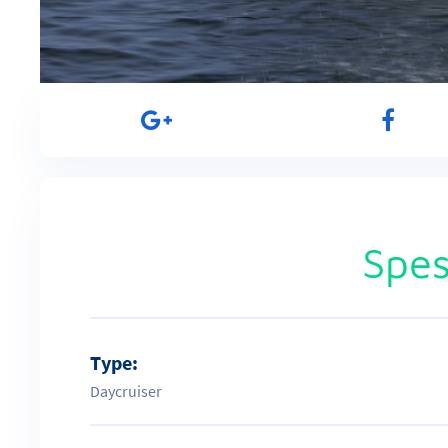
Spes
Type:
Daycruiser