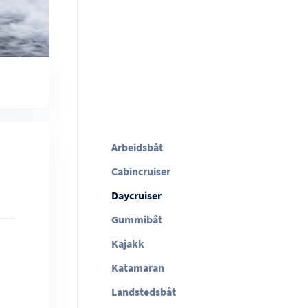
Arbeidsbåt
Cabincruiser
Daycruiser
Gummibåt
Kajakk
Katamaran
Landstedsbåt