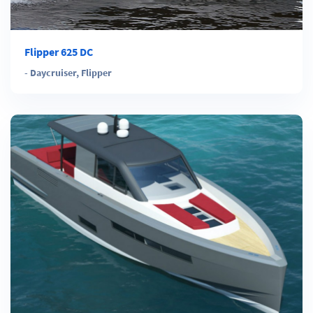
Flipper 625 DC
-
Daycruiser
,
Flipper