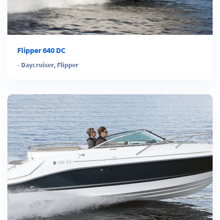
Flipper 640 DC
-
Daycruiser
,
Flipper