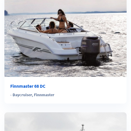
Finnmaster 68 DC
-
Daycruiser
,
Finnmaster