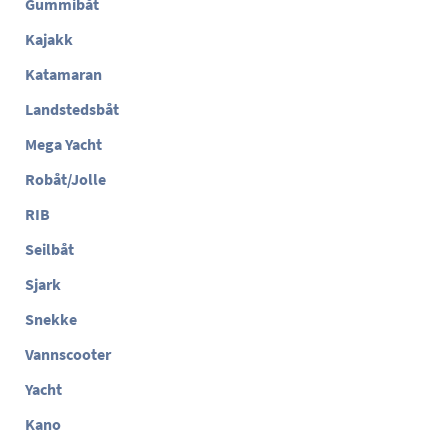
Gummibåt
Kajakk
Katamaran
Landstedsbåt
Mega Yacht
Robåt/Jolle
RIB
Seilbåt
Sjark
Snekke
Vannscooter
Yacht
Kano