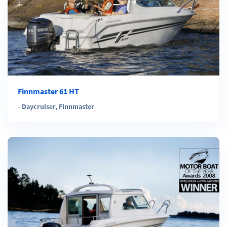
Finnmaster 61 HT
-
Daycruiser
,
Finnmaster