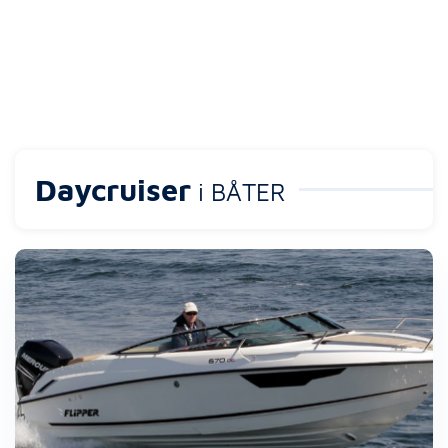
Daycruiser
i BÅTER