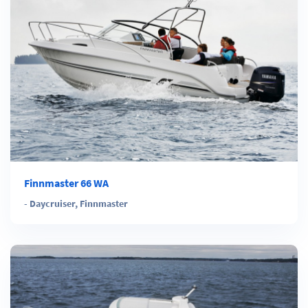
Finnmaster 66 WA
-
Daycruiser
,
Finnmaster