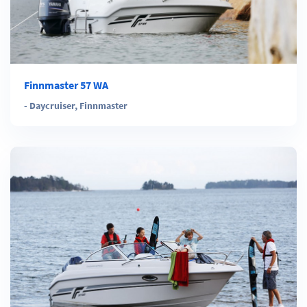
Finnmaster 57 WA
-
Daycruiser
,
Finnmaster