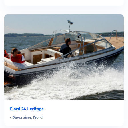
Fjord 24 Heritage
-
Daycruiser
,
Fjord