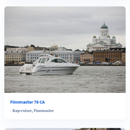
Finnmaster 76 CA
-
Daycruiser
,
Finnmaster