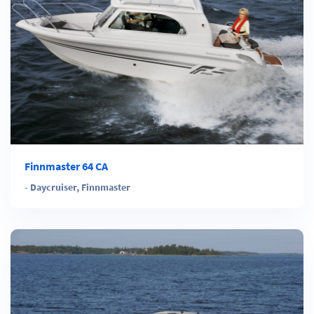
Finnmaster 64 CA
-
Daycruiser
,
Finnmaster