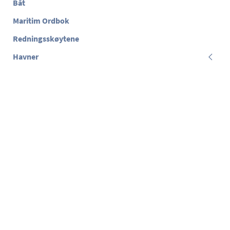
Båt
Maritim Ordbok
Redningsskøytene
Havner