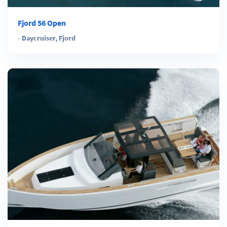
Fjord 56 Open
-
Daycruiser
,
Fjord