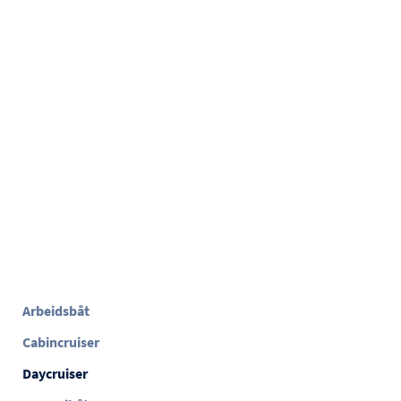
Arbeidsbåt
Cabincruiser
Daycruiser