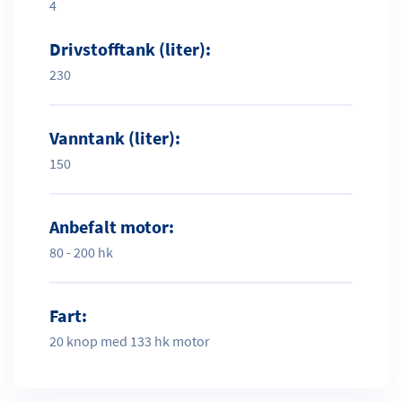
4
Drivstofftank (liter):
230
Vanntank (liter):
150
Anbefalt motor:
80 - 200 hk
Fart:
20 knop med 133 hk motor