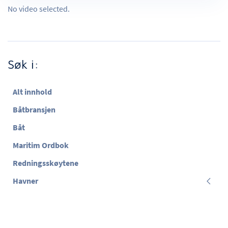
No video selected.
Søk i:
Alt innhold
Båtbransjen
Båt
Maritim Ordbok
Redningsskøytene
Havner