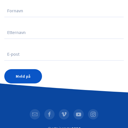
Meld på