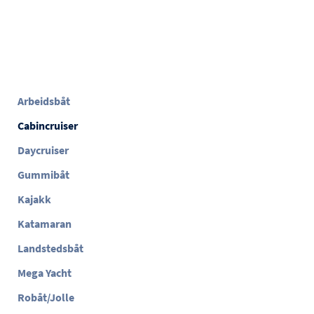
Arbeidsbåt
Cabincruiser
Daycruiser
Gummibåt
Kajakk
Katamaran
Landstedsbåt
Mega Yacht
Robåt/Jolle