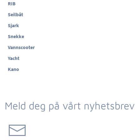
RIB
Seilbåt
Sjark
Snekke
Vannscooter
Yacht
Kano
Meld deg på vårt nyhetsbrev