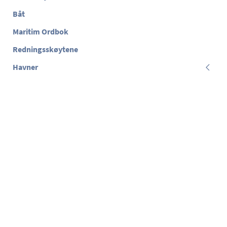
Båt
Maritim Ordbok
Redningsskøytene
Havner