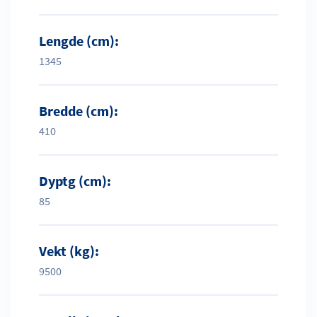
Lengde (cm):
1345
Bredde (cm):
410
Dyptg (cm):
85
Vekt (kg):
9500