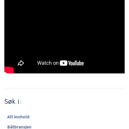
Søk i:
Alt innhold
Båtbransjen