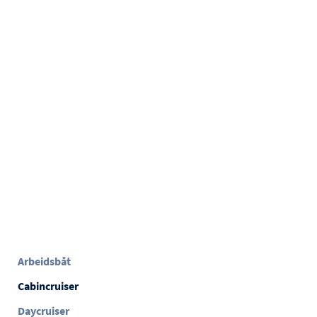
Arbeidsbåt
Cabincruiser
Daycruiser