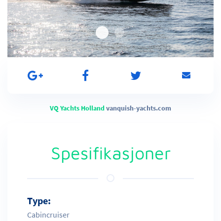
VQ Yachts Holland
vanquish-yachts.com
Spesifikasjoner
Type:
Cabincruiser