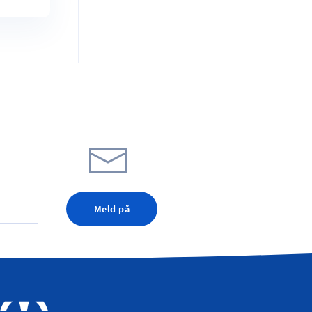
Meld på