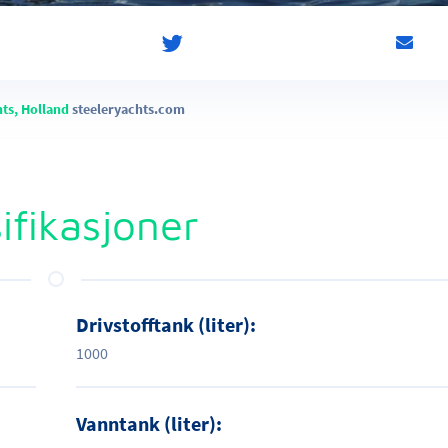
hts, Holland
steeleryachts.com
ifikasjoner
Drivstofftank (liter):
1000
Vanntank (liter):