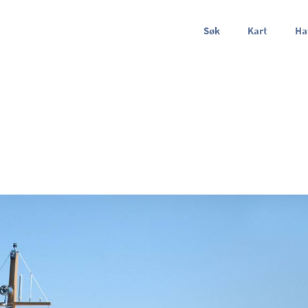
Søk
Kart
Ha