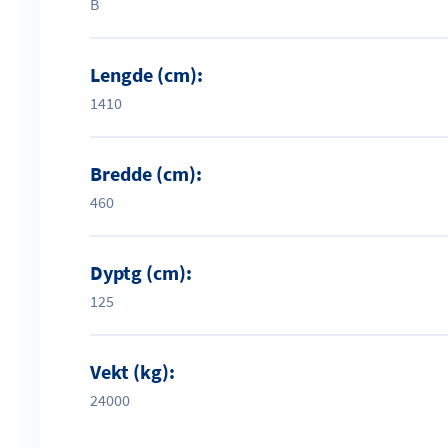
B
Lengde (cm):
1410
Bredde (cm):
460
Dyptg (cm):
125
Vekt (kg):
24000