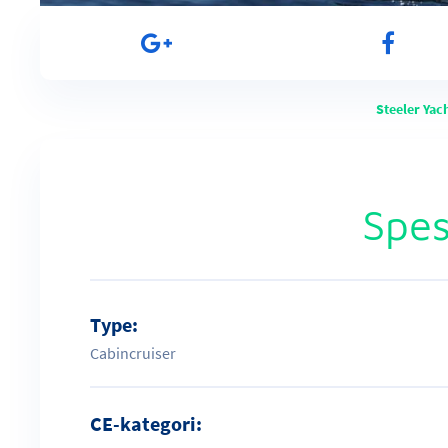
Steeler Yac
Spes
Type:
Cabincruiser
CE-kategori: