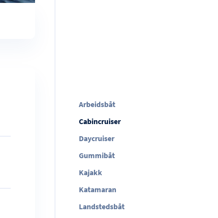
Arbeidsbåt
Cabincruiser
Daycruiser
Gummibåt
Kajakk
Katamaran
Landstedsbåt