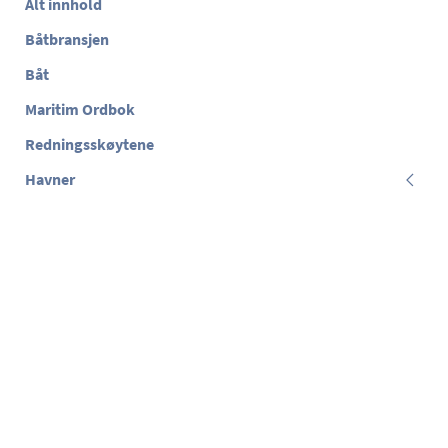
Alt innhold
Båtbransjen
Båt
Maritim Ordbok
Redningsskøytene
Havner