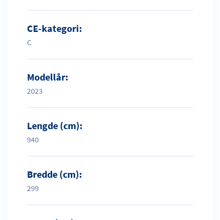
CE-kategori:
C
Modellår:
2023
Lengde (cm):
940
Bredde (cm):
299