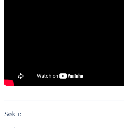
Søk i: