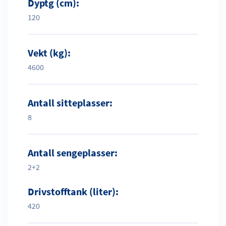
Dyptg (cm):
120
Vekt (kg):
4600
Antall sitteplasser:
8
Antall sengeplasser:
2+2
Drivstofftank (liter):
420