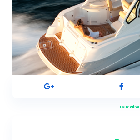
Four Winn