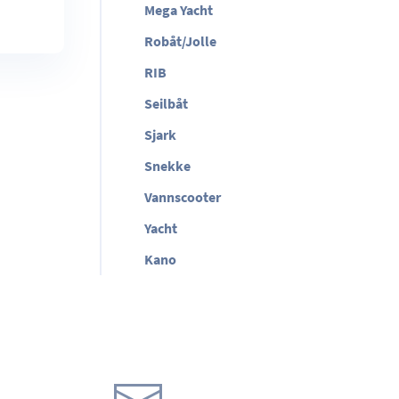
Mega Yacht
Robåt/Jolle
RIB
Seilbåt
Sjark
Snekke
Vannscooter
Yacht
Kano