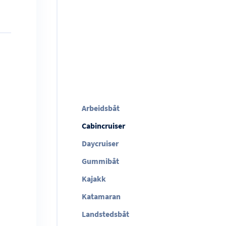
Arbeidsbåt
Cabincruiser
Daycruiser
Gummibåt
Kajakk
Katamaran
Landstedsbåt