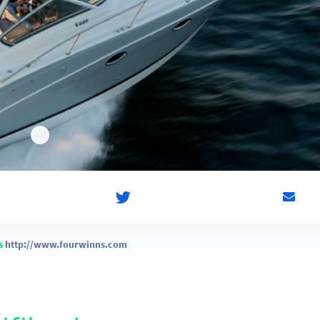
s
http://www.fourwinns.com