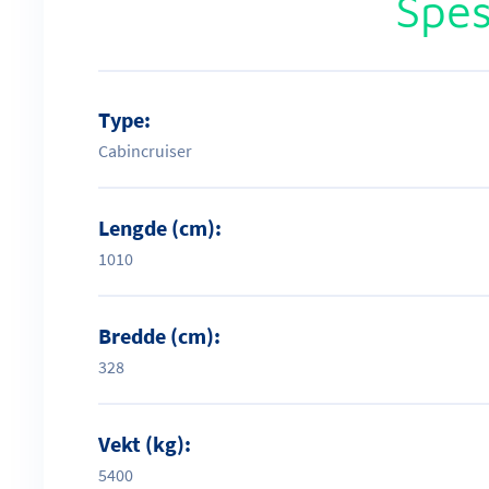
Spes
Type:
Cabincruiser
Lengde (cm):
1010
Bredde (cm):
328
Vekt (kg):
5400