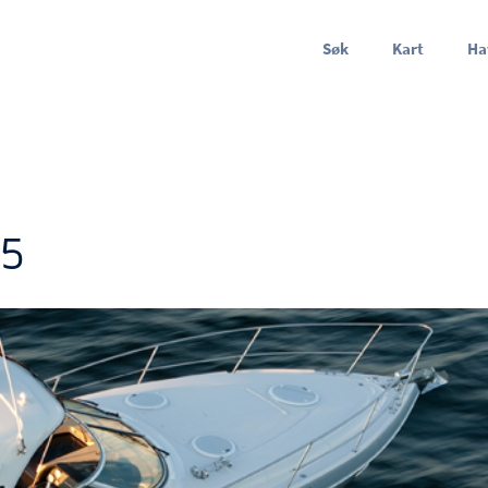
Søk
Kart
Ha
35