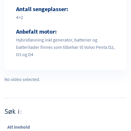
Antall sengeplasser:
4+2
Anbefalt motor:
Hybridløsning inkl generator, batterier og
batterilader finnes som tilbehør til Volvo Penta D2,
D3 og D4
No video selected.
Søk i:
Alt innhold