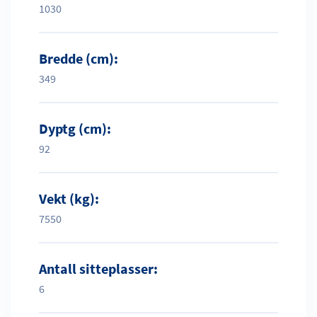
1030
Bredde (cm):
349
Dyptg (cm):
92
Vekt (kg):
7550
Antall sitteplasser:
6