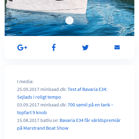
I media:
25.09.2017 minbaad.dk:
Test af Bavaria E34:
Sejlads i roligt tempo
03.09.2017 minbaad.dk:
700 sømil på en tank –
topfart 9 knob
15.08.2017 batliv.se:
Bavaria E34 får världspremiär
på Marstrand Boat Show