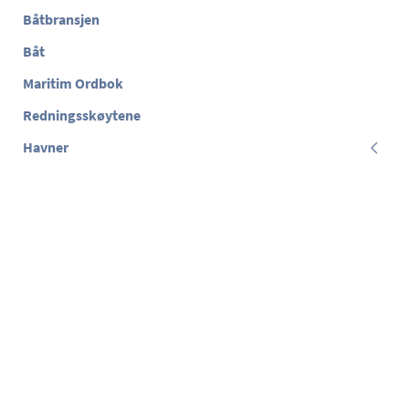
Båtbransjen
Båt
Maritim Ordbok
Redningsskøytene
Havner