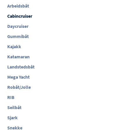
Arbeidsbåt
Cabincruiser
Daycruiser
Gummibåt
Kajakk
Katamaran
Landstedsbåt
Mega Yacht
Robåt/Jolle
RIB
Seilbåt
Sjark
Snekke