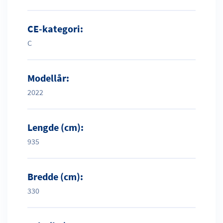
CE-kategori:
C
Modellår:
2022
Lengde (cm):
935
Bredde (cm):
330