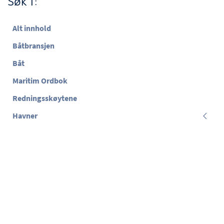
Søk i:
Alt innhold
Båtbransjen
Båt
Maritim Ordbok
Redningsskøytene
Havner