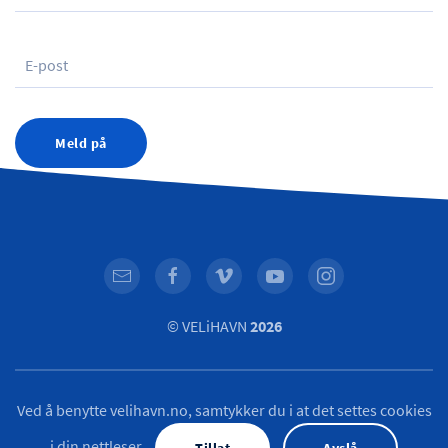
Meld på
© VELiHAVN
2026
Ved å benytte velihavn.no, samtykker du i at det settes cookies
i din nettleser