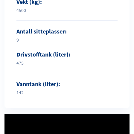
Vekt (kg):
4500
Antall sitteplasser:
9
Drivstofftank (liter):
475
Vanntank (liter):
142