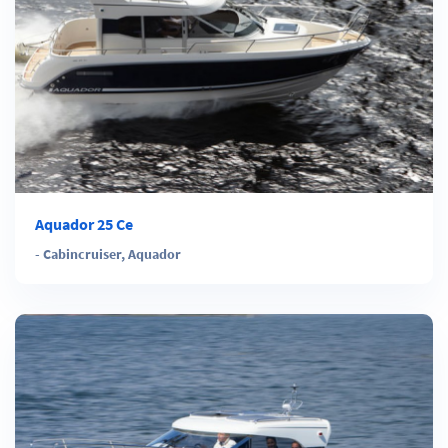
Aquador 25 Ce
-
Cabincruiser
,
Aquador