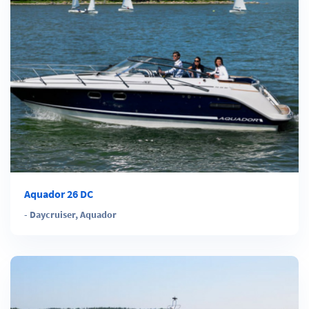
Aquador 26 DC
-
Daycruiser
,
Aquador