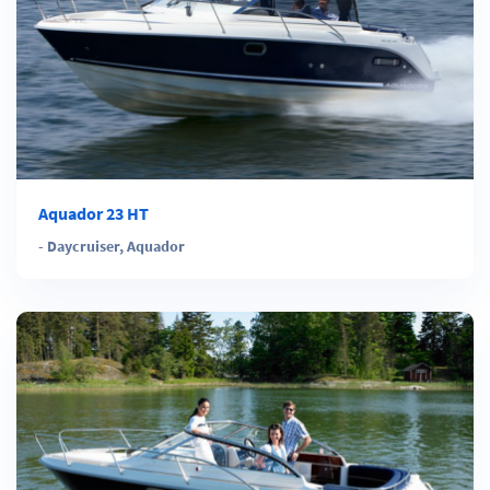
Aquador 23 HT
-
Daycruiser
,
Aquador