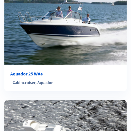
Aquador 25 WAe
-
Cabincruiser
,
Aquador