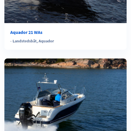
Aquador 21 WAs
-
Landstedsbåt
,
Aquador