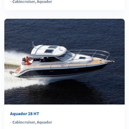
-
Cabincruiser
,
Aquador
Aquador 28 HT
-
Cabincruiser
,
Aquador