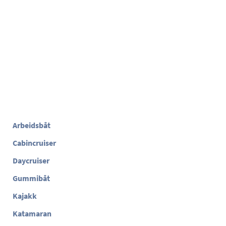
Arbeidsbåt
Cabincruiser
Daycruiser
Gummibåt
Kajakk
Katamaran