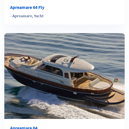
Apreamare 64 Fly
-
Apreamare
,
Yacht
Apreamare 64