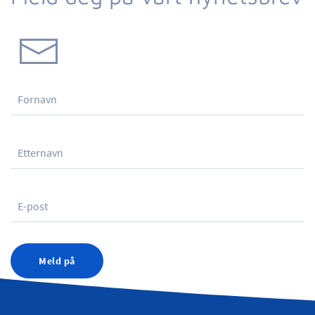
Meld på