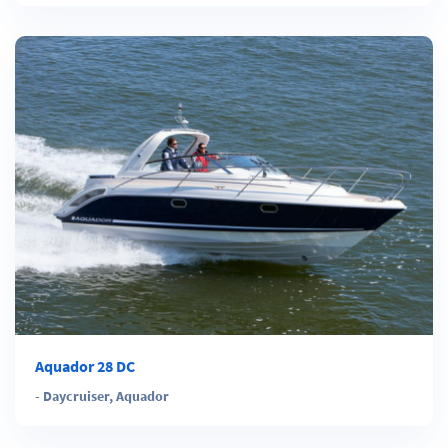
Aquador 28 DC
-
Daycruiser
,
Aquador