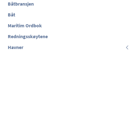
Båtbransjen
Båt
Maritim Ordbok
Redningsskøytene
Havner