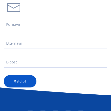
Meld på