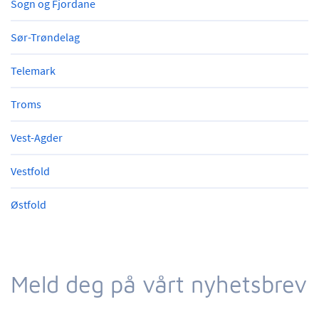
Sogn og Fjordane
Sør-Trøndelag
Telemark
Troms
Vest-Agder
Vestfold
Østfold
Meld deg på vårt nyhetsbrev