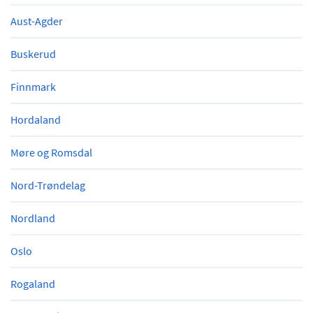
Aust-Agder
Buskerud
Finnmark
Hordaland
Møre og Romsdal
Nord-Trøndelag
Nordland
Oslo
Rogaland