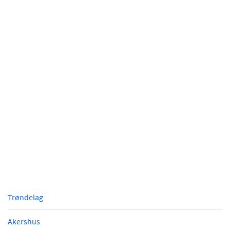
Trøndelag
Akershus