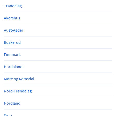
Trøndelag
Akershus
Aust-Agder
Buskerud
Finnmark
Hordaland
Møre og Romsdal
Nord-Trøndelag
Nordland
Oslo