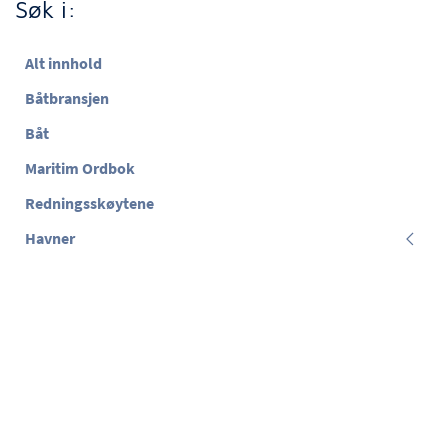
Søk i:
Alt innhold
Båtbransjen
Båt
Maritim Ordbok
Redningsskøytene
Havner