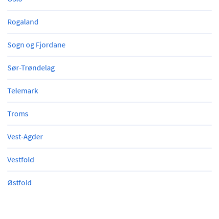
Rogaland
Sogn og Fjordane
Sør-Trøndelag
Telemark
Troms
Vest-Agder
Vestfold
Østfold