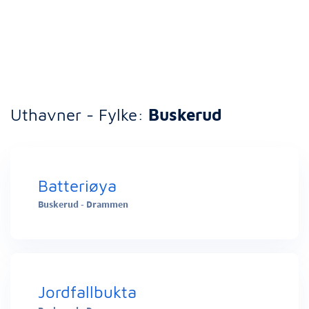
Uthavner - Fylke:
Buskerud
Batteriøya
Buskerud - Drammen
Jordfallbukta