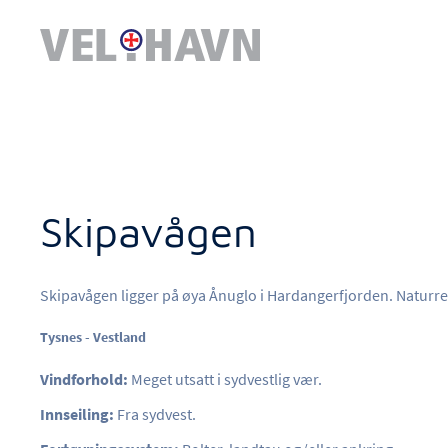
Skipavågen
Skipavågen ligger på øya Ånuglo i Hardangerfjorden. Naturres
Tysnes - Vestland
Vindforhold:
Meget utsatt i sydvestlig vær.
Innseiling:
Fra sydvest.