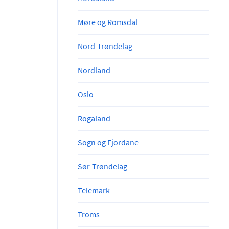
Møre og Romsdal
Nord-Trøndelag
Nordland
Oslo
Rogaland
Sogn og Fjordane
Sør-Trøndelag
Telemark
Troms