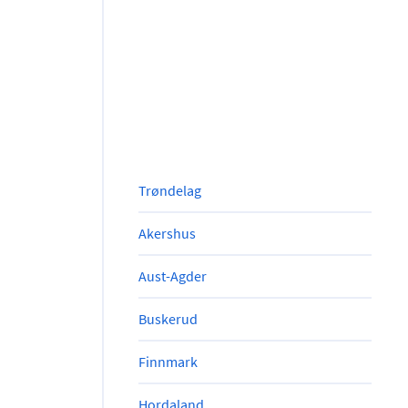
Trøndelag
Akershus
Aust-Agder
Buskerud
Finnmark
Hordaland