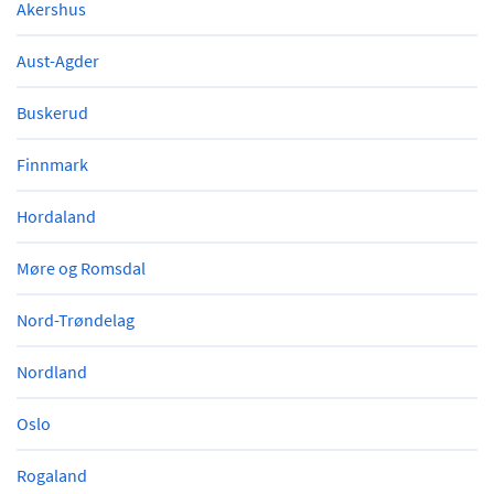
Akershus
Aust-Agder
Buskerud
Finnmark
Hordaland
Møre og Romsdal
Nord-Trøndelag
Nordland
Oslo
Rogaland