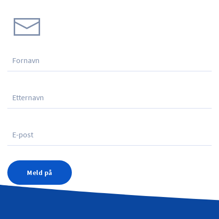
Meld på