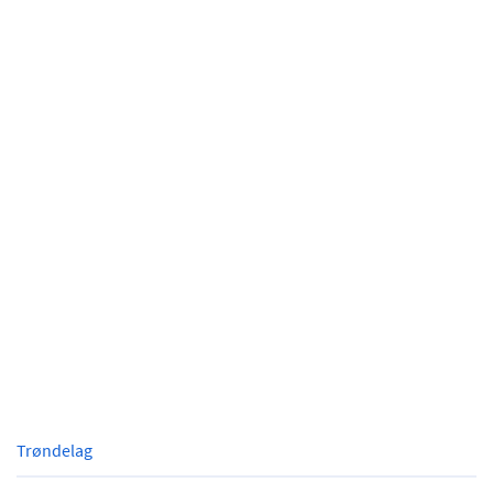
Trøndelag