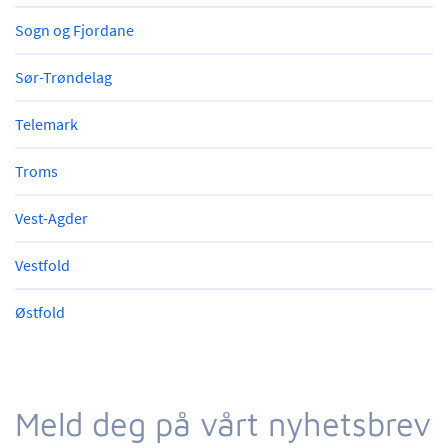
Sogn og Fjordane
Sør-Trøndelag
Telemark
Troms
Vest-Agder
Vestfold
Østfold
Meld deg på vårt nyhetsbrev