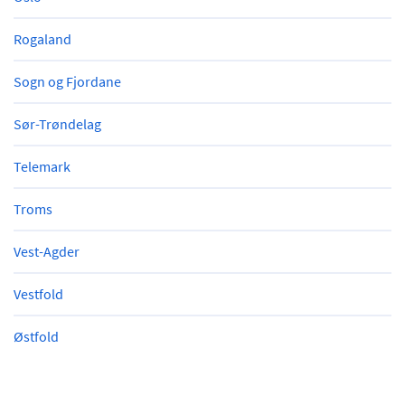
Rogaland
Sogn og Fjordane
Sør-Trøndelag
Telemark
Troms
Vest-Agder
Vestfold
Østfold