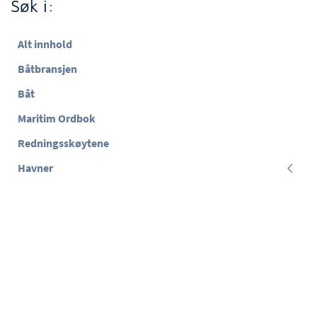
Søk i:
Alt innhold
Båtbransjen
Båt
Maritim Ordbok
Redningsskøytene
Havner