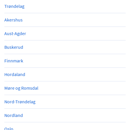
Trøndelag
Akershus
Aust-Agder
Buskerud
Finnmark
Hordaland
Møre og Romsdal
Nord-Trøndelag
Nordland
Oslo