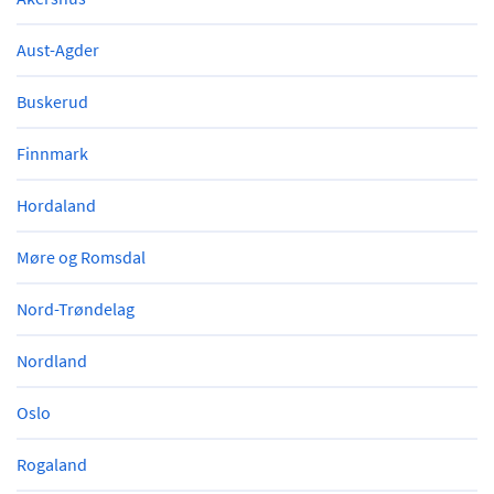
Aust-Agder
Buskerud
Finnmark
Hordaland
Møre og Romsdal
Nord-Trøndelag
Nordland
Oslo
Rogaland