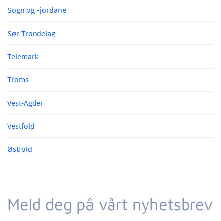
Sogn og Fjordane
Sør-Trøndelag
Telemark
Troms
Vest-Agder
Vestfold
Østfold
Meld deg på vårt nyhetsbrev