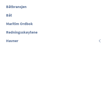
Båtbransjen
Båt
Maritim Ordbok
Redningsskøytene
Havner