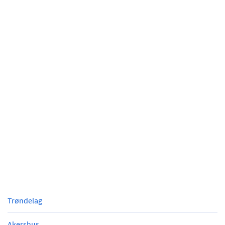
Trøndelag
Akershus