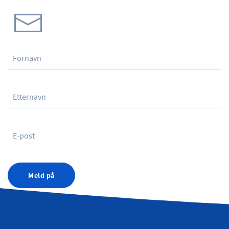
Meld på