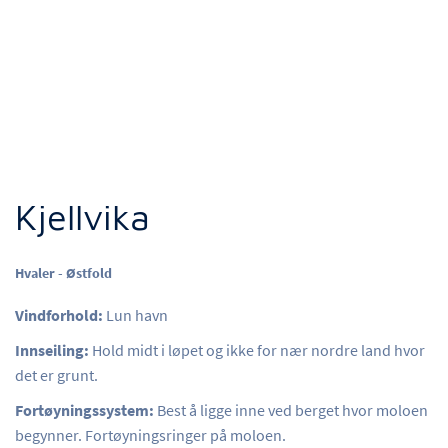
Kjellvika
Hvaler - Østfold
Vindforhold:
Lun havn
Innseiling:
Hold midt i løpet og ikke for nær nordre land hvor
det er grunt.
Fortøyningssystem:
Best å ligge inne ved berget hvor moloen
begynner. Fortøyningsringer på moloen.