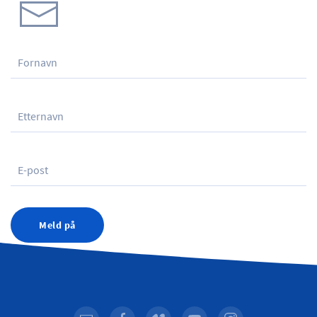
Meld på