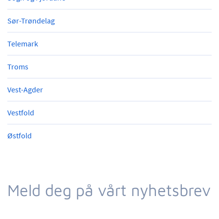
Sør-Trøndelag
Telemark
Troms
Vest-Agder
Vestfold
Østfold
Meld deg på vårt nyhetsbrev