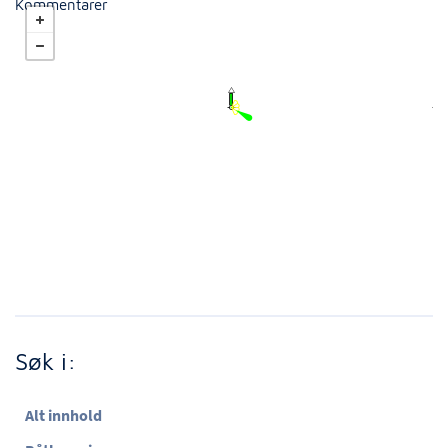
Kommentarer
Søk i:
Alt innhold