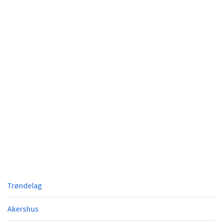
Trøndelag
Akershus