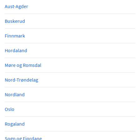
Aust-Agder
Buskerud
Finnmark
Hordaland
Møre og Romsdal
Nord-Trøndelag
Nordland
Oslo
Rogaland
Sogn og Fjordane