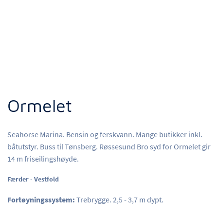
Ormelet
Seahorse Marina. Bensin og ferskvann. Mange butikker inkl.
båtutstyr. Buss til Tønsberg. Røssesund Bro syd for Ormelet gir
14 m friseilingshøyde.
Færder - Vestfold
Fortøyningssystem:
Trebrygge. 2,5 - 3,7 m dypt.