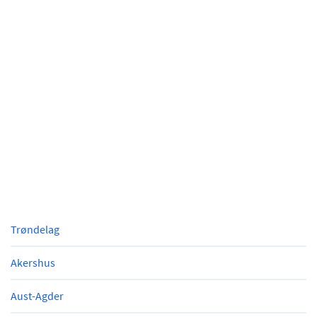
Trøndelag
Akershus
Aust-Agder