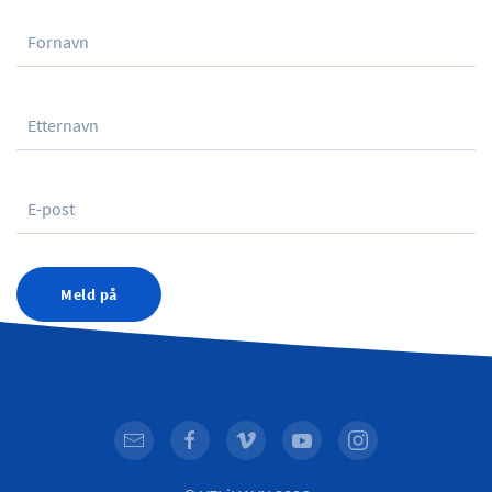
Meld på