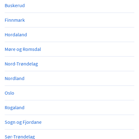
Buskerud
Finnmark
Hordaland
Møre og Romsdal
Nord-Trøndelag
Nordland
Oslo
Rogaland
Sogn og Fjordane
Sør-Trøndelag