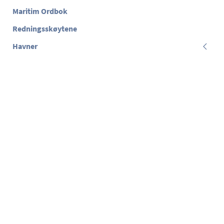
Maritim Ordbok
Redningsskøytene
Havner