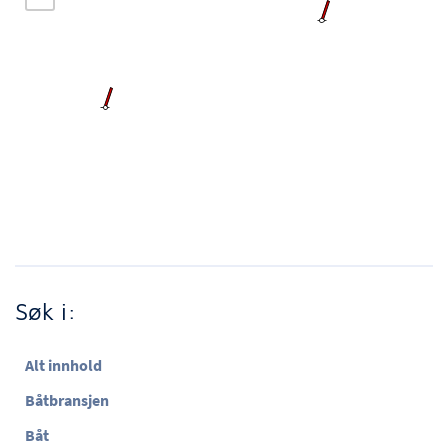
Søk i:
Alt innhold
Båtbransjen
Båt