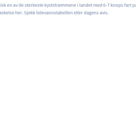
k en av de sterkeste kyststrømmene i landet med 6-7 knops fart p
skelse her. Sjekk tidevannstabellen eller dagens avis.