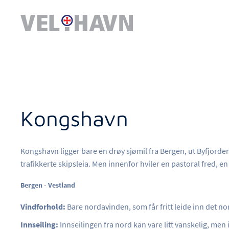
Kongshavn
Kongshavn ligger bare en drøy sjømil fra Bergen, ut Byfjorde
trafikkerte skipsleia. Men innenfor hviler en pastoral fred, e
Bergen - Vestland
Vindforhold:
Bare nordavinden, som får fritt leide inn det nor
Innseiling:
Innseilingen fra nord kan vare litt vanskelig, men