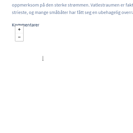
oppmerksom på den sterke strømmen. Vatlestraumen er faktis
strieste, og mange småbåter har fått seg en ubehagelig overra
Kommentarer