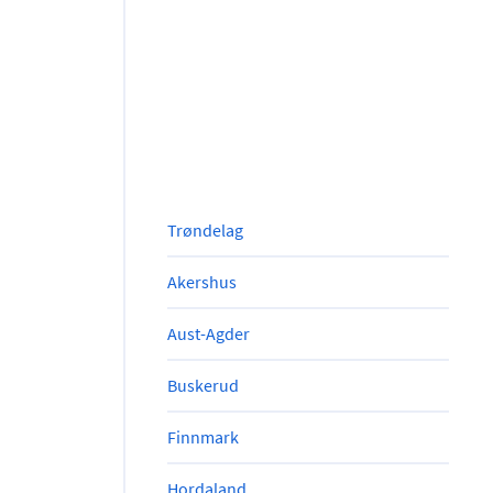
Trøndelag
Akershus
Aust-Agder
Buskerud
Finnmark
Hordaland