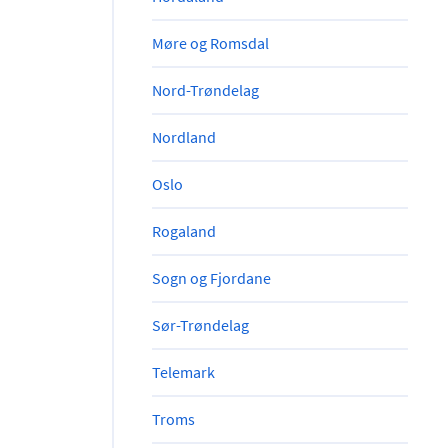
Møre og Romsdal
Nord-Trøndelag
Nordland
Oslo
Rogaland
Sogn og Fjordane
Sør-Trøndelag
Telemark
Troms