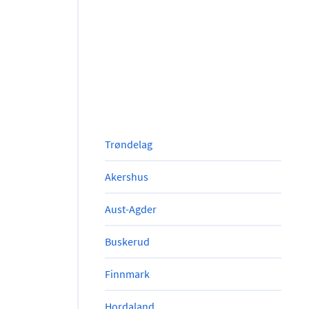
Trøndelag
Akershus
Aust-Agder
Buskerud
Finnmark
Hordaland