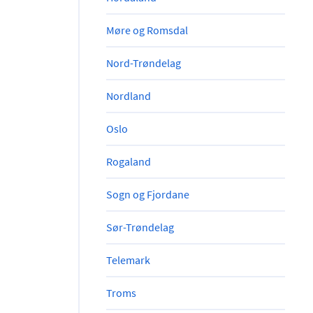
Møre og Romsdal
Nord-Trøndelag
Nordland
Oslo
Rogaland
Sogn og Fjordane
Sør-Trøndelag
Telemark
Troms