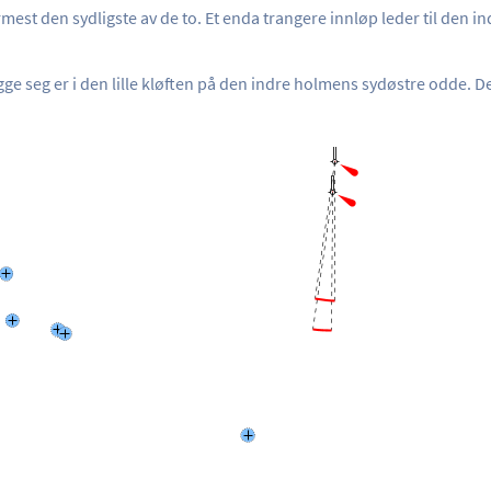
den sydligste av de to. Et enda trangere innløp leder til den in
gge seg er i den lille kløften på den indre holmens sydøstre odde. D