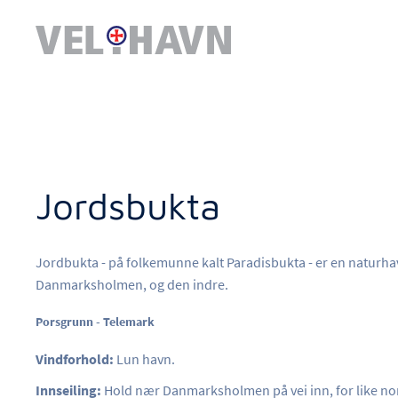
Jordsbukta
Jordbukta - på folkemunne kalt Paradisbukta - er en naturhav
Danmarksholmen, og den indre.
Porsgrunn - Telemark
Vindforhold:
Lun havn.
Innseiling:
Hold nær Danmarksholmen på vei inn, for like nor