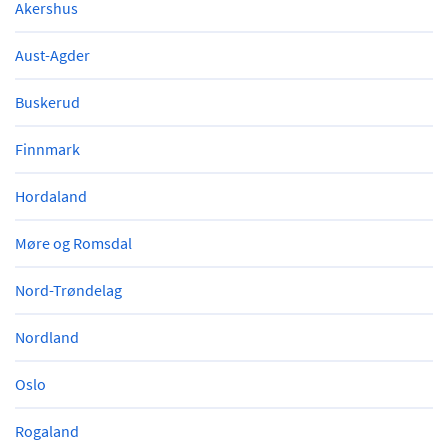
Akershus
Aust-Agder
Buskerud
Finnmark
Hordaland
Møre og Romsdal
Nord-Trøndelag
Nordland
Oslo
Rogaland