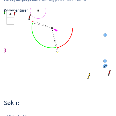
Kommentarer
Søk i: