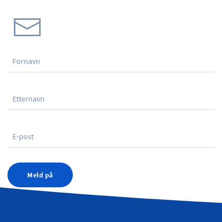
Meld på