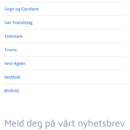
Sogn og Fjordane
Sør-Trøndelag
Telemark
Troms
Vest-Agder
Vestfold
Østfold
Meld deg på vårt nyhetsbrev