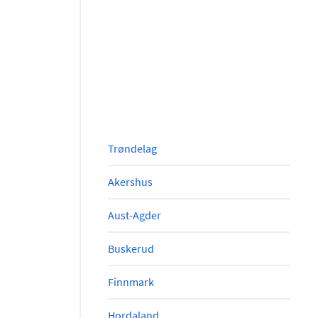
Trøndelag
Akershus
Aust-Agder
Buskerud
Finnmark
Hordaland