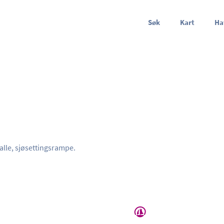
Søk
Kart
Ha
tralle, sjøsettingsrampe.