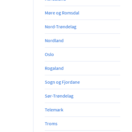
Møre og Romsdal
Nord-Trøndelag
Nordland
Oslo
Rogaland
Sogn og Fjordane
Sør-Trøndelag
Telemark
Troms