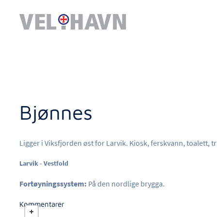
Bjønnes
Ligger i Viksfjorden øst for Larvik. Kiosk, ferskvann, toalett, 
Larvik - Vestfold
Fortøyningssystem:
På den nordlige brygga.
Kommentarer