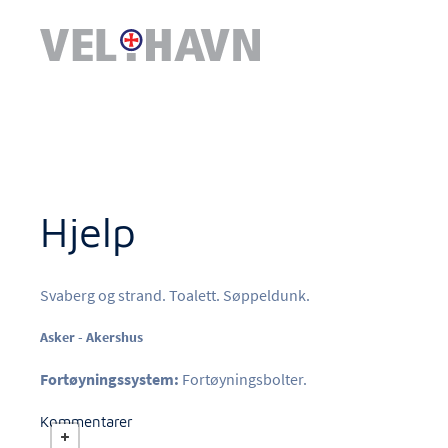
Hjelp
Svaberg og strand. Toalett. Søppeldunk.
Asker - Akershus
Fortøyningssystem:
Fortøyningsbolter.
Kommentarer