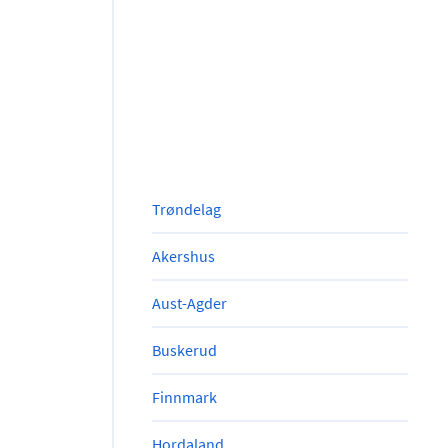
Trøndelag
Akershus
Aust-Agder
Buskerud
Finnmark
Hordaland