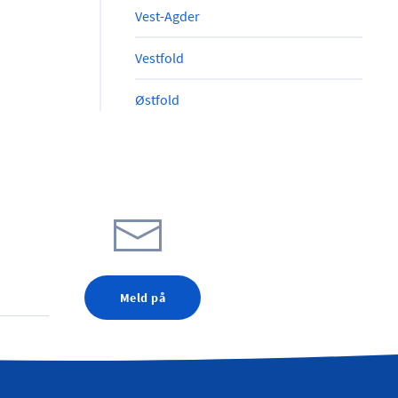
Vest-Agder
Vestfold
Østfold
Meld på