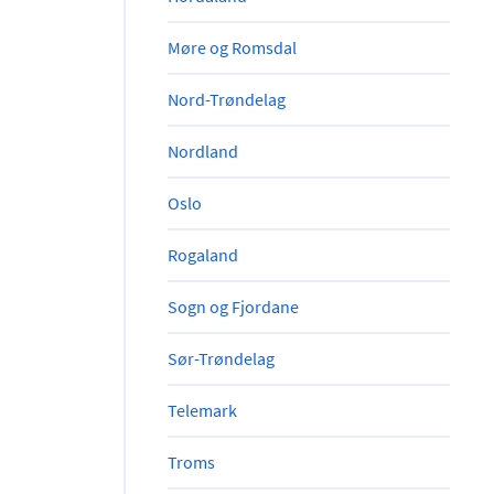
Møre og Romsdal
Nord-Trøndelag
Nordland
Oslo
Rogaland
Sogn og Fjordane
Sør-Trøndelag
Telemark
Troms