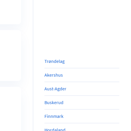
Trøndelag
Akershus
Aust-Agder
Buskerud
Finnmark
Hordaland