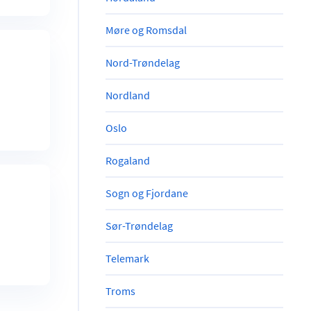
Møre og Romsdal
Nord-Trøndelag
Nordland
Oslo
Rogaland
Sogn og Fjordane
Sør-Trøndelag
Telemark
Troms