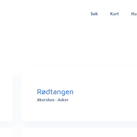
Søk
Kart
Ha
Rødtangen
Akershus - Asker