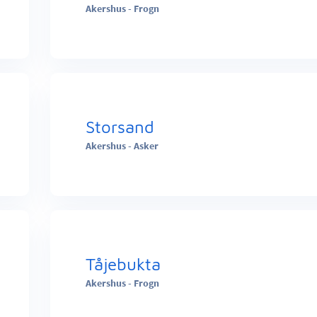
Akershus - Frogn
Storsand
Akershus - Asker
Tåjebukta
Akershus - Frogn