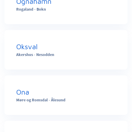
Ognahamn
Rogaland - Bokn
Oksval
Akershus - Nesodden
Ona
Møre og Romsdal - Ålesund