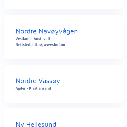
Nordre Navøyvågen
Vestland - Austevoll
Nettsted:
http://www.bof.no
Nordre Vassøy
Agder - Kristiansand
Ny Hellesund