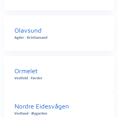
Olavsund
Agder - Kristiansand
Ormelet
Vestfold - Færder
Nordre Eidesvågen
Vestland - Øygarden