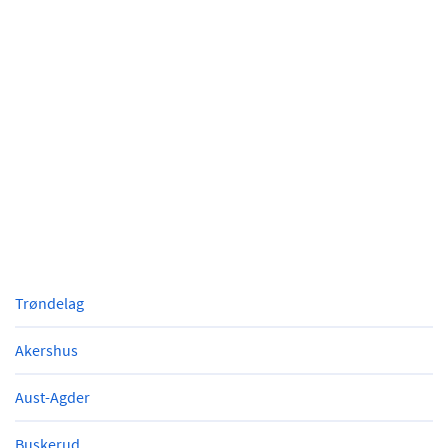
Trøndelag
Akershus
Aust-Agder
Buskerud