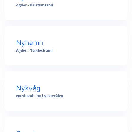
Agder - Kristiansand
Nyhamn
Agder - Tvedestrand
Nykvåg
Nordland - Bø i Vesterålen