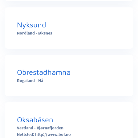
Nyksund
Nordland - Øksnes
Obrestadhamna
Rogaland - Hå
Oksabåsen
Vestland - Bjørnafjorden
Nettsted:
http://www.bof.no