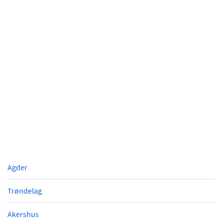
Agder
Trøndelag
Akershus