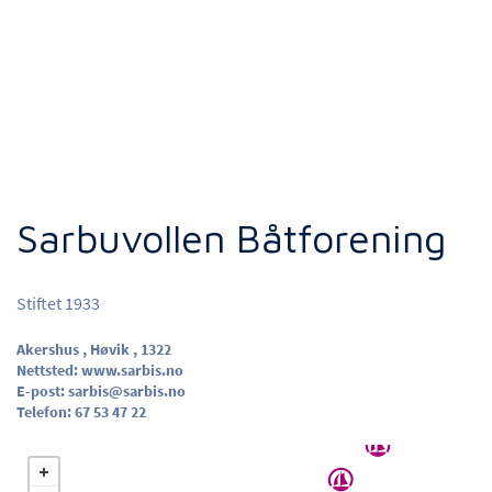
Sarbuvollen Båtforening
Stiftet 1933
Akershus , Høvik , 1322
Nettsted:
www.sarbis.no
E-post:
sarbis@sarbis.no
Telefon:
67 53 47 22