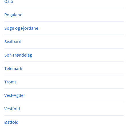
Oslo
Rogaland
Sogn og Fjordane
Svalbard
Sør-Trøndelag
Telemark
Troms
Vest-Agder
Vestfold
Østfold