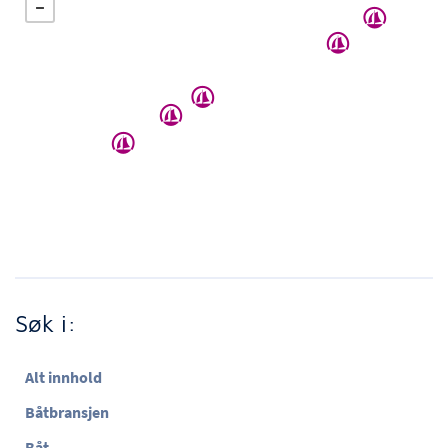
Søk i:
Alt innhold
Båtbransjen
Båt