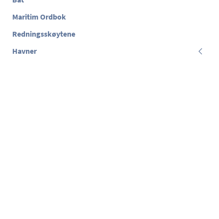
Maritim Ordbok
Redningsskøytene
Havner