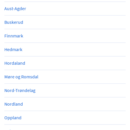
Aust-Agder
Buskerud
Finnmark
Hedmark
Hordaland
Møre og Romsdal
Nord-Trøndelag
Nordland
Oppland