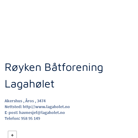
Røyken Båtforening
Lagahølet
Akershus , Åros , 3474
Nettsted:
http://www.lagaholet.no
E-post:
havnesjef@lagaholet.no
Telefon:
958 95 149