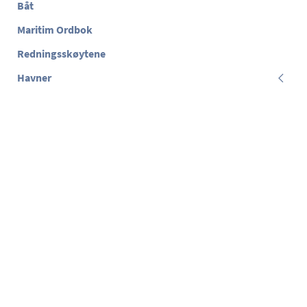
Båt
Maritim Ordbok
Redningsskøytene
Havner