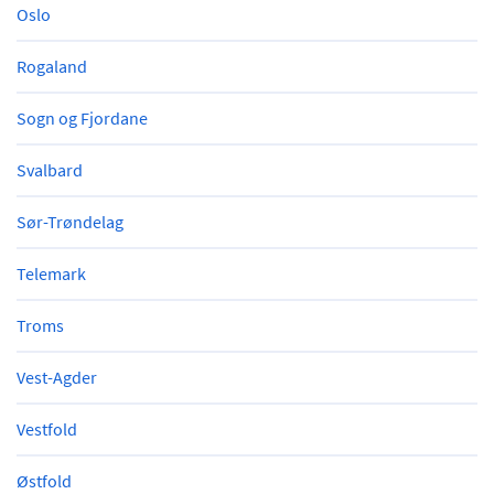
Oslo
Rogaland
Sogn og Fjordane
Svalbard
Sør-Trøndelag
Telemark
Troms
Vest-Agder
Vestfold
Østfold