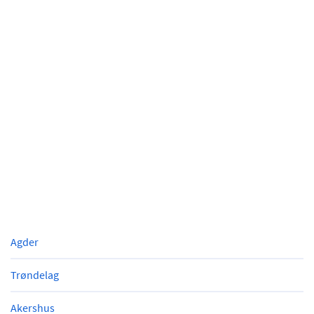
Agder
Trøndelag
Akershus