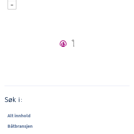
Søk i:
Alt innhold
Båtbransjen