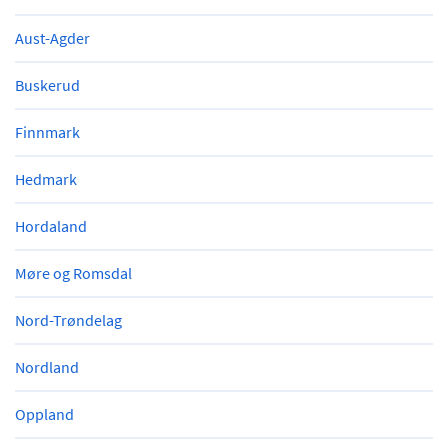
Aust-Agder
Buskerud
Finnmark
Hedmark
Hordaland
Møre og Romsdal
Nord-Trøndelag
Nordland
Oppland