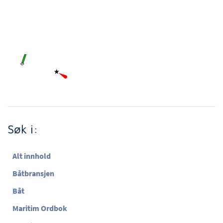
Søk i:
Alt innhold
Båtbransjen
Båt
Maritim Ordbok