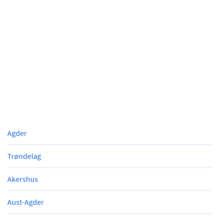
Agder
Trøndelag
Akershus
Aust-Agder