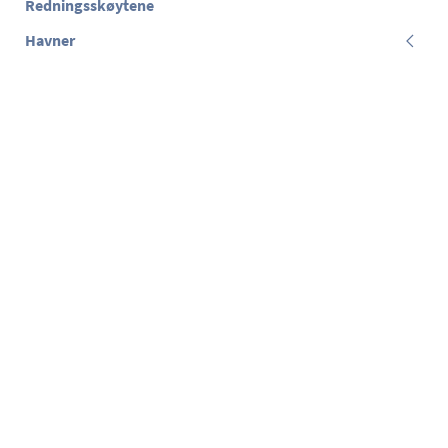
Redningsskøytene
Havner