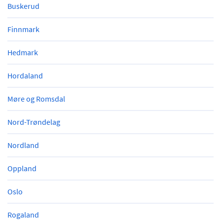
Buskerud
Finnmark
Hedmark
Hordaland
Møre og Romsdal
Nord-Trøndelag
Nordland
Oppland
Oslo
Rogaland