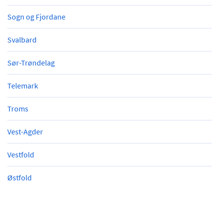
Sogn og Fjordane
Svalbard
Sør-Trøndelag
Telemark
Troms
Vest-Agder
Vestfold
Østfold