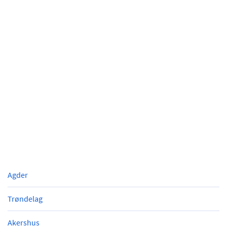
Agder
Trøndelag
Akershus