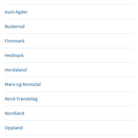
Aust-Agder
Buskerud
Finnmark
Hedmark
Hordaland
Møre og Romsdal
Nord-Trøndelag
Nordland
Oppland