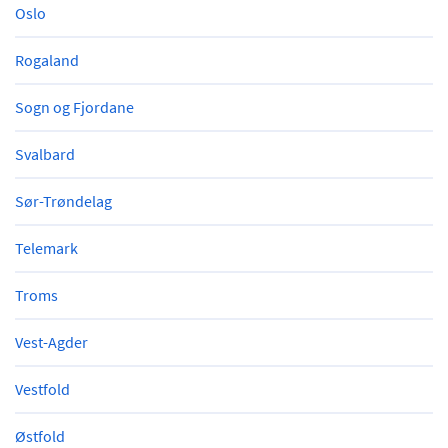
Oslo
Rogaland
Sogn og Fjordane
Svalbard
Sør-Trøndelag
Telemark
Troms
Vest-Agder
Vestfold
Østfold