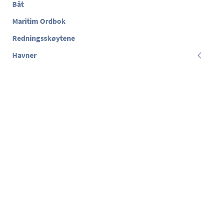
Båt
Maritim Ordbok
Redningsskøytene
Havner