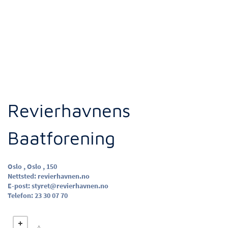
Revierhavnens
Baatforening
Oslo , Oslo , 150
Nettsted:
revierhavnen.no
E-post:
styret@revierhavnen.no
Telefon:
23 30 07 70