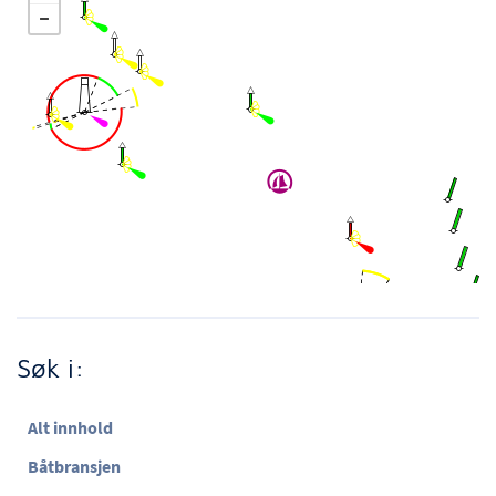
Søk i:
Alt innhold
Båtbransjen