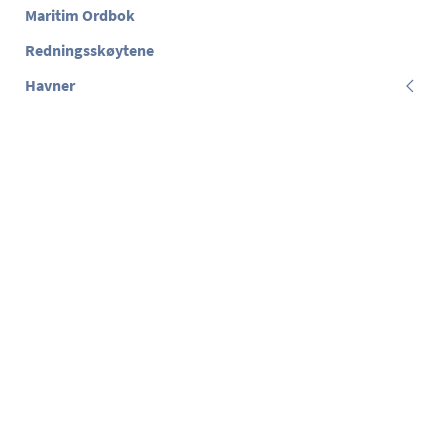
Maritim Ordbok
Redningsskøytene
Havner