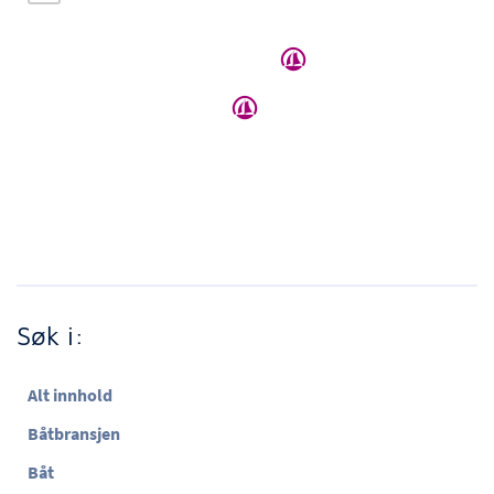
Søk i:
Alt innhold
Båtbransjen
Båt