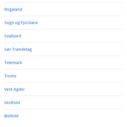
Rogaland
Sogn og Fjordane
Svalbard
Sør-Trøndelag
Telemark
Troms
Vest-Agder
Vestfold
Østfold