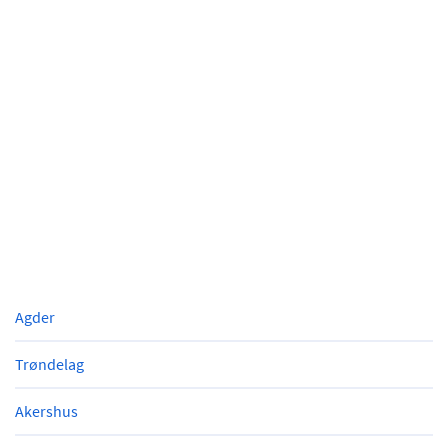
Agder
Trøndelag
Akershus