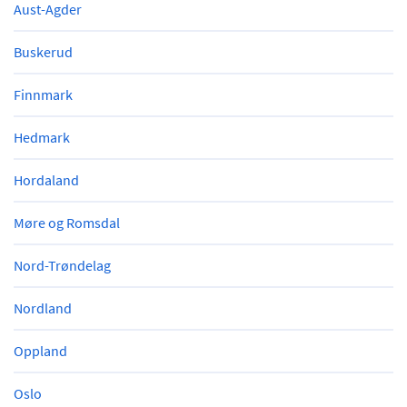
Aust-Agder
Buskerud
Finnmark
Hedmark
Hordaland
Møre og Romsdal
Nord-Trøndelag
Nordland
Oppland
Oslo