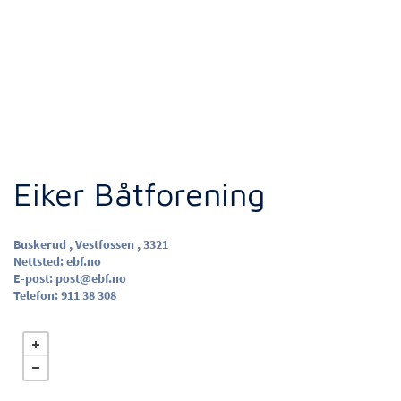
Eiker Båtforening
Buskerud , Vestfossen , 3321
Nettsted:
ebf.no
E-post:
post@ebf.no
Telefon:
911 38 308