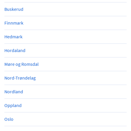
Buskerud
Finnmark
Hedmark
Hordaland
Møre og Romsdal
Nord-Trøndelag
Nordland
Oppland
Oslo