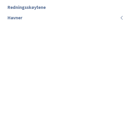
Redningsskøytene
Havner