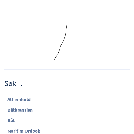
Søk i:
Alt innhold
Båtbransjen
Båt
Maritim Ordbok