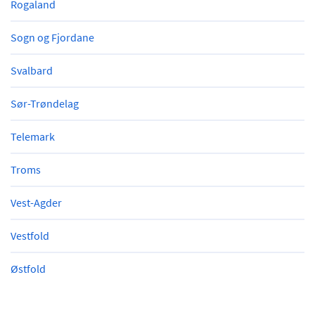
Rogaland
Sogn og Fjordane
Svalbard
Sør-Trøndelag
Telemark
Troms
Vest-Agder
Vestfold
Østfold