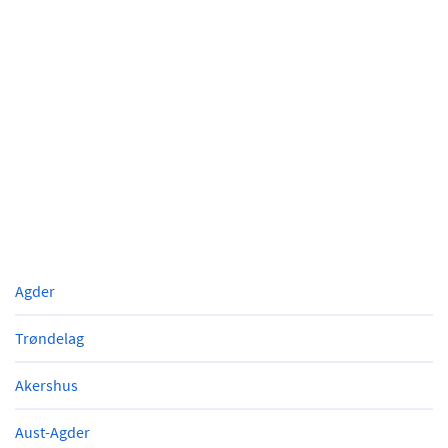
Agder
Trøndelag
Akershus
Aust-Agder