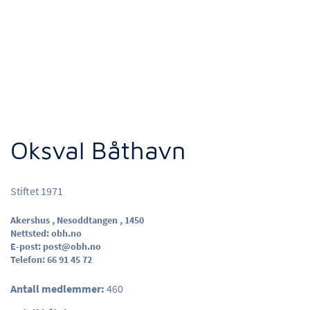
Oksval Båthavn
Stiftet 1971
Akershus , Nesoddtangen , 1450
Nettsted:
obh.no
E-post:
post@obh.no
Telefon:
66 91 45 72
Antall medlemmer:
460