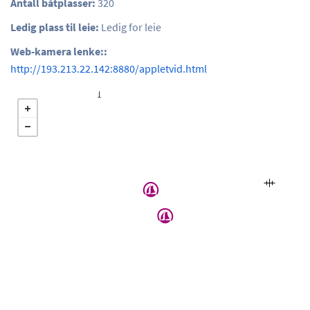
Antall båtplasser:
320
Ledig plass til leie:
Ledig for leie
Web-kamera lenke::
http://193.213.22.142:8880/appletvid.html