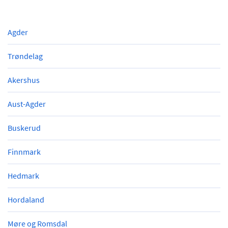
Agder
Trøndelag
Akershus
Aust-Agder
Buskerud
Finnmark
Hedmark
Hordaland
Møre og Romsdal