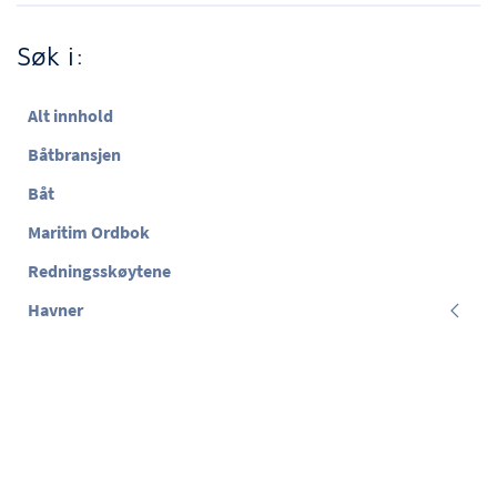
Søk i:
Alt innhold
Båtbransjen
Båt
Maritim Ordbok
Redningsskøytene
Havner