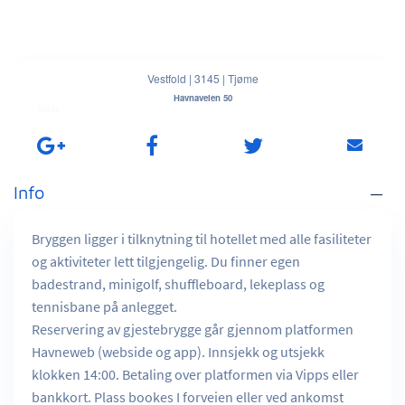
Vestfold
|
3145
|
Tjøme
Havnaveien 50
Info
Bryggen ligger i tilknytning til hotellet med alle fasiliteter
og aktiviteter lett tilgjengelig. Du finner egen
badestrand, minigolf, shuffleboard, lekeplass og
tennisbane på anlegget.
Reservering av gjestebrygge går gjennom platformen
Havneweb (webside og app). Innsjekk og utsjekk
klokken 14:00. Betaling over platformen via Vipps eller
bankkort. Plass bookes I forveien eller ved ankomst