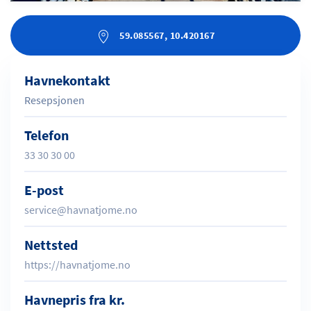
59.085567, 10.420167
Havnekontakt
Resepsjonen
Telefon
33 30 30 00
E-post
service@havnatjome.no
Nettsted
https://havnatjome.no
Havnepris fra kr.