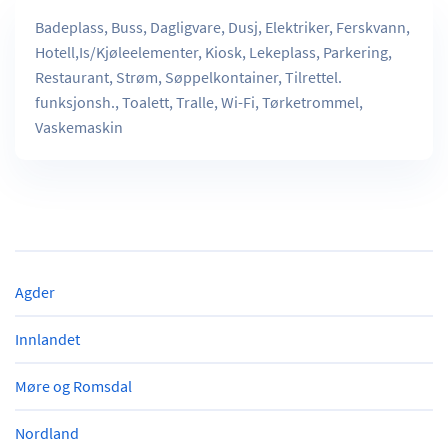
Badeplass, Buss, Dagligvare, Dusj, Elektriker, Ferskvann,
Hotell,Is/Kjøleelementer, Kiosk, Lekeplass, Parkering,
Restaurant, Strøm, Søppelkontainer, Tilrettel.
funksjonsh., Toalett, Tralle, Wi-Fi, Tørketrommel,
Vaskemaskin
Agder
Innlandet
Møre og Romsdal
Nordland