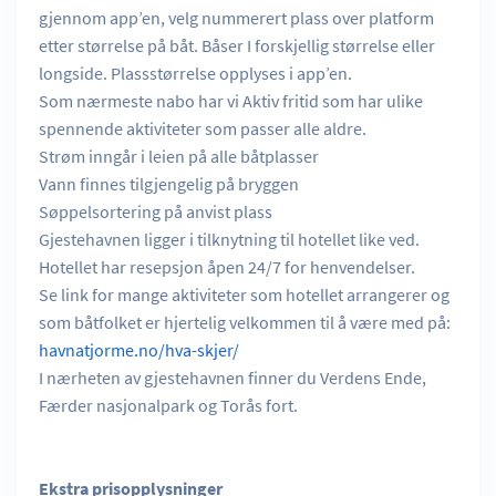
gjennom app’en, velg nummerert plass over platform
etter størrelse på båt. Båser I forskjellig størrelse eller
longside. Plassstørrelse opplyses i app’en.
Som nærmeste nabo har vi Aktiv fritid som har ulike
spennende aktiviteter som passer alle aldre.
Strøm inngår i leien på alle båtplasser
Vann finnes tilgjengelig på bryggen
Søppelsortering på anvist plass
Gjestehavnen ligger i tilknytning til hotellet like ved.
Hotellet har resepsjon åpen 24/7 for henvendelser.
Se link for mange aktiviteter som hotellet arrangerer og
som båtfolket er hjertelig velkommen til å være med på:
havnatjorme.no/hva-skjer/
I nærheten av gjestehavnen finner du Verdens Ende,
Færder nasjonalpark og Torås fort.
Ekstra prisopplysninger