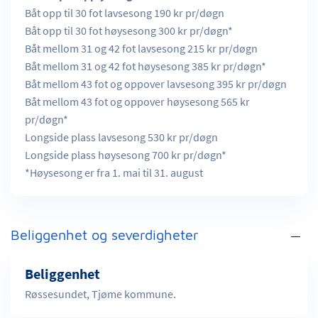
Båt opp til 30 fot lavsesong 190 kr pr/døgn
Båt opp til 30 fot høysesong 300 kr pr/døgn*
Båt mellom 31 og 42 fot lavsesong 215 kr pr/døgn
Båt mellom 31 og 42 fot høysesong 385 kr pr/døgn*
Båt mellom 43 fot og oppover lavsesong 395 kr pr/døgn
Båt mellom 43 fot og oppover høysesong 565 kr
pr/døgn*
Longside plass lavsesong 530 kr pr/døgn
Longside plass høysesong 700 kr pr/døgn*
*Høysesong er fra 1. mai til 31. august
Beliggenhet og severdigheter
Beliggenhet
Røssesundet, Tjøme kommune.