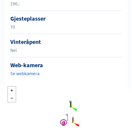
190,-
Gjesteplasser
70
Vinteråpent
Nei
Web-kamera
Se webkamera