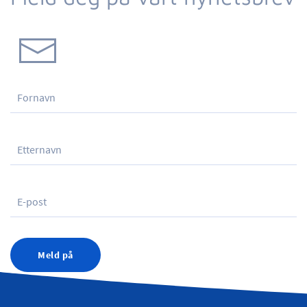
Meld på