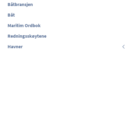
Båtbransjen
Båt
Maritim Ordbok
Redningsskøytene
Havner