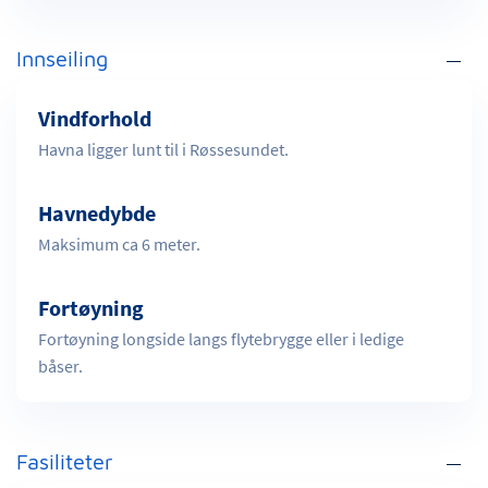
Innseiling
Vindforhold
Havna ligger lunt til i Røssesundet.
Havnedybde
Maksimum ca 6 meter.
Fortøyning
Fortøyning longside langs flytebrygge eller i ledige
båser.
Fasiliteter