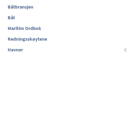
Båtbransjen
Båt
Maritim Ordbok
Redningsskøytene
Havner