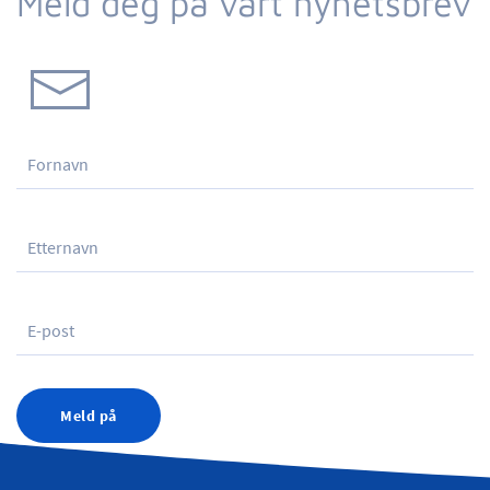
Meld deg på vårt nyhetsbrev
Meld på