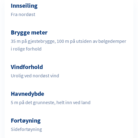
Innseiling
Fra nordøst
Brygge meter
35 m på gjestebrygge, 100 m på utsiden av bølgedemper
i rolige forhold
Vindforhold
Urolig ved nordøst vind
Havnedybde
5 m på det grunneste, helt inn ved land
Fortøyning
Sidefortøyning