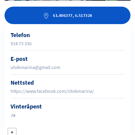
61.806377, 6.517328
Telefon
918 73 336
E-post
utvikmarina@gmail.com
Nettsted
https://www.facebook.com/Utvikmarina/
Vinteråpent
Ja