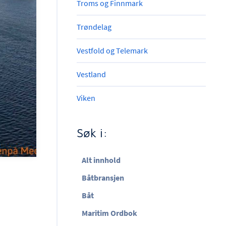
Troms og Finnmark
Trøndelag
Vestfold og Telemark
Vestland
Viken
Søk i:
Alt innhold
Båtbransjen
Båt
Maritim Ordbok