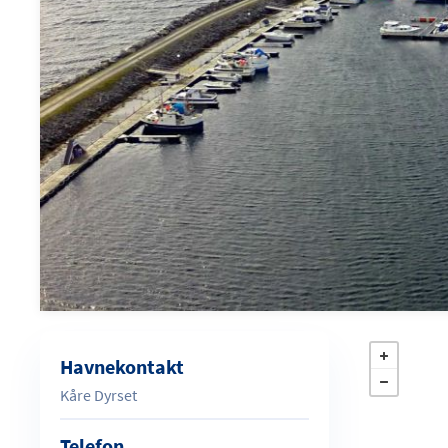
Havnekontakt
Kåre Dyrset
Telefon