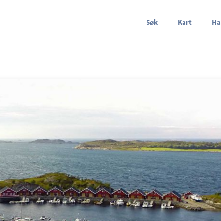
Søk
Kart
Ha