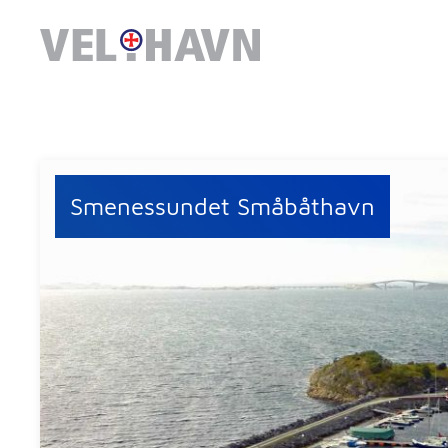
Smenessundet Småbåthavn