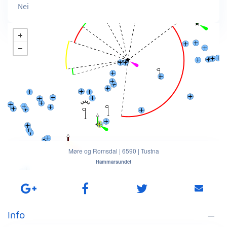
Nei
Møre og Romsdal
|
6590
|
Tustna
Hammarsundet
Info