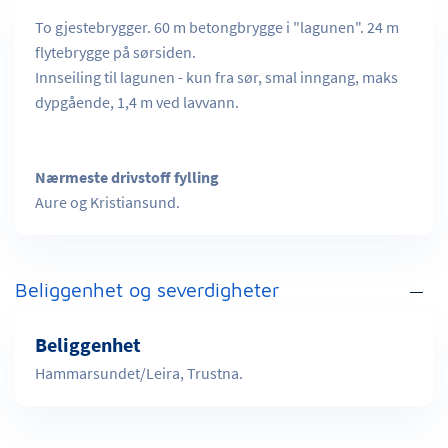
To gjestebrygger. 60 m betongbrygge i "lagunen". 24 m
flytebrygge på sørsiden.
Innseiling til lagunen - kun fra sør, smal inngang, maks
dypgående, 1,4 m ved lavvann.
Nærmeste drivstoff fylling
Aure og Kristiansund.
Beliggenhet og severdigheter
Beliggenhet
Hammarsundet/Leira, Trustna.