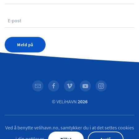
Meld på
© VELiHAVN
2026
Ved å benytte velihavn.no, samtykker du i at det settes cookies
i din nettleser