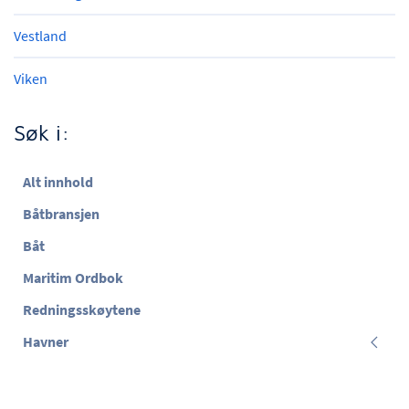
Vestland
Viken
Søk i:
Alt innhold
Båtbransjen
Båt
Maritim Ordbok
Redningsskøytene
Havner