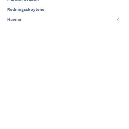
Redningsskøytene
Havner