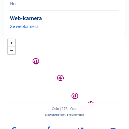
Nei
Web-kamera
Se webkamera
Oslo
|
278
|
Oslo
Sjølyststranden, Frognerkilen