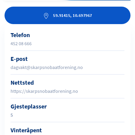
59.91415, 10.697967
Telefon
452 08 666
E-post
dagvakt@skarpsnobaatforening.no
Nettsted
https://skarpsnobaatforening.no
Gjesteplasser
5
Vinteråpent