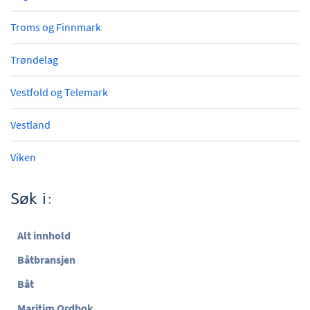
Troms og Finnmark
Trøndelag
Vestfold og Telemark
Vestland
Viken
Søk i:
Alt innhold
Båtbransjen
Båt
Maritim Ordbok