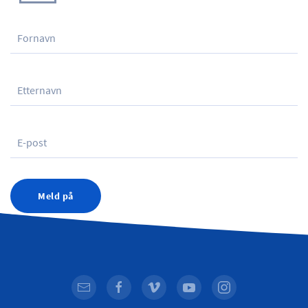
Meld på