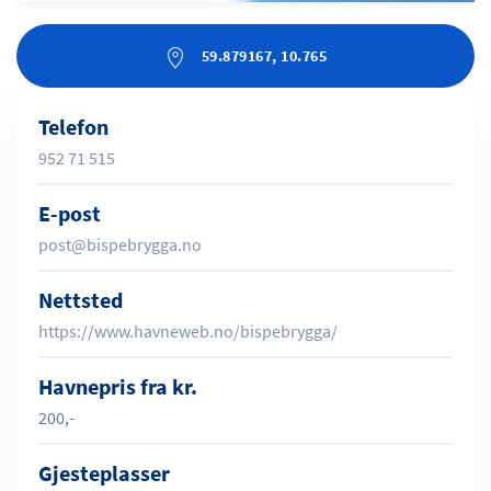
59.879167, 10.765
Telefon
952 71 515
E-post
post@bispebrygga.no
Nettsted
https://www.havneweb.no/bispebrygga/
Havnepris fra kr.
200,-
Gjesteplasser