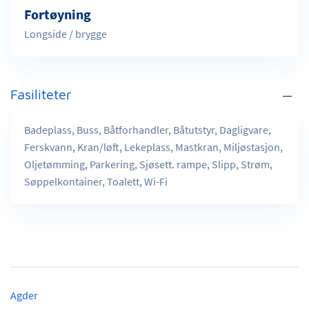
Fortøyning
Longside / brygge
Fasiliteter
Badeplass, Buss, Båtforhandler, Båtutstyr, Dagligvare,
Ferskvann, Kran/løft, Lekeplass, Mastkran, Miljøstasjon,
Oljetømming, Parkering, Sjøsett. rampe, Slipp, Strøm,
Søppelkontainer, Toalett, Wi-Fi
Agder