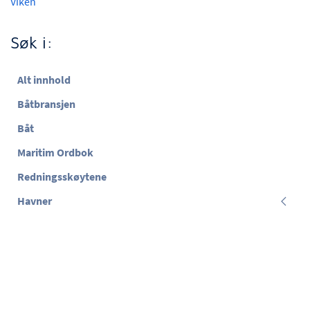
Viken
Søk i:
Alt innhold
Båtbransjen
Båt
Maritim Ordbok
Redningsskøytene
Havner