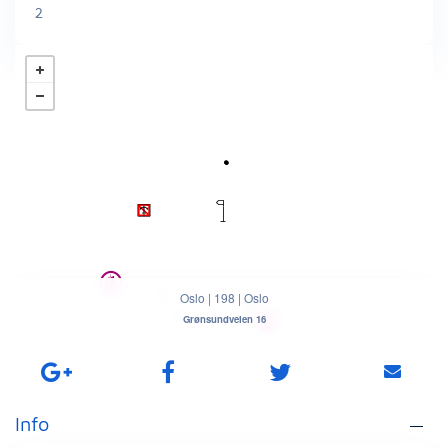
2
Oslo
|
198
|
Oslo
Grønsundveien 16
Info