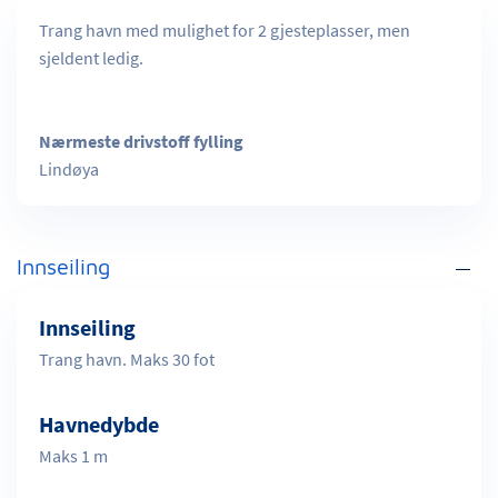
Trang havn med mulighet for 2 gjesteplasser, men
sjeldent ledig.
Nærmeste drivstoff fylling
Lindøya
Innseiling
Innseiling
Trang havn. Maks 30 fot
Havnedybde
Maks 1 m