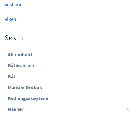
Vestland
Viken
Søk i:
Alt innhold
Båtbransjen
Båt
Maritim Ordbok
Redningsskøytene
Havner