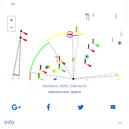
Ja
Nordland
|
8340
|
Stamsund
Stamsund Havn, Skjæret
Info