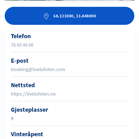
68.121000, 13.848000
Telefon
76 05 46 00
E-post
booking@livelofoten.com
Nettsted
https://livelofoten.no
Gjesteplasser
9
Vinteråpent