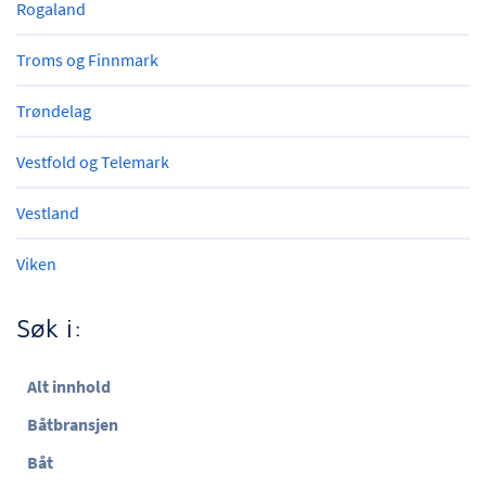
Rogaland
Troms og Finnmark
Trøndelag
Vestfold og Telemark
Vestland
Viken
Søk i:
Alt innhold
Båtbransjen
Båt