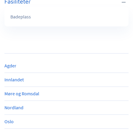
Fasiliteter
Badeplass
Agder
Innlandet
Møre og Romsdal
Nordland
Oslo