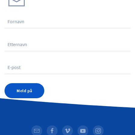
Meld på