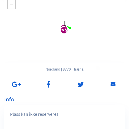
Nordland
|
8770
|
Træna
Info
Plass kan ikke reserveres.