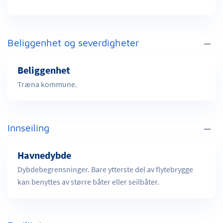
Beliggenhet og severdigheter
Beliggenhet
Træna kommune.
Innseiling
Havnedybde
Dybdebegrensninger. Bare ytterste del av flytebrygge
kan benyttes av større båter eller seilbåter.