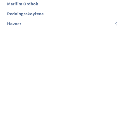
Maritim Ordbok
Redningsskøytene
Havner