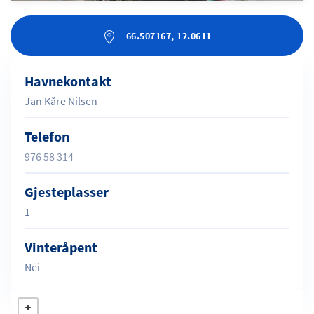
66.507167, 12.0611
Havnekontakt
Jan Kåre Nilsen
Telefon
976 58 314
Gjesteplasser
1
Vinteråpent
Nei