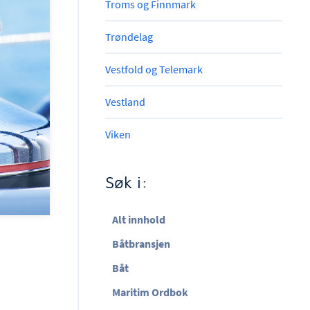
Troms og Finnmark
Trøndelag
Vestfold og Telemark
Vestland
Viken
Søk i:
Alt innhold
Båtbransjen
Båt
Maritim Ordbok