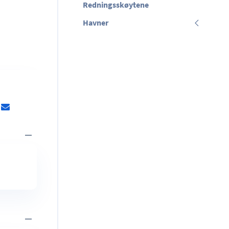
Redningsskøytene
Havner