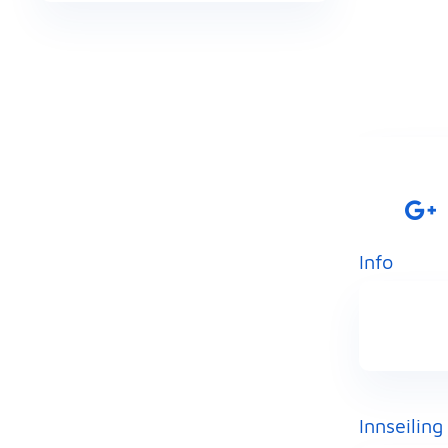
Info
Innseiling