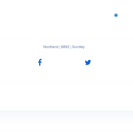
Nordland
|
8892
|
Sundøy