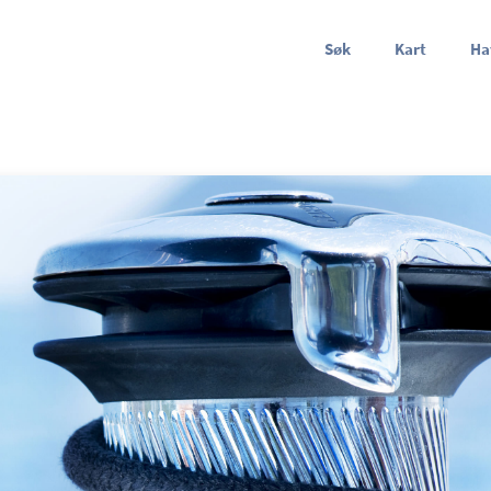
Søk
Kart
Ha