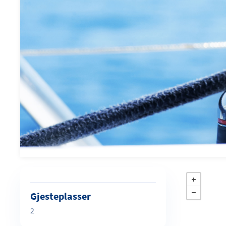
Gjesteplasser
2