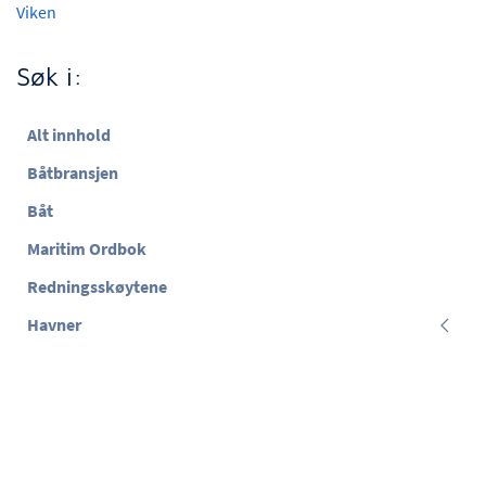
Viken
Søk i:
Alt innhold
Båtbransjen
Båt
Maritim Ordbok
Redningsskøytene
Havner