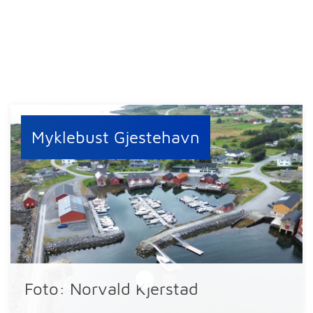
Myklebust Gjestehavn
Foto: Norvald Kjerstad
Foto: Norvald Kjerstad