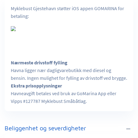
Myklebust Gjestehavn støtter iOS appen GOMARINA for
betaling:
Nærmeste drivstoff fylling
Havna ligger nær dagligvarebutikk med diesel og
bensin. Ingen mulighet for fylling av drivstoff ved brygge.
Ekstra prisopplysninger
Havneavgift betales ved bruk av GoMarina App eller
Vipps #127787 Myklebust Småbåtlag.
Beliggenhet og severdigheter