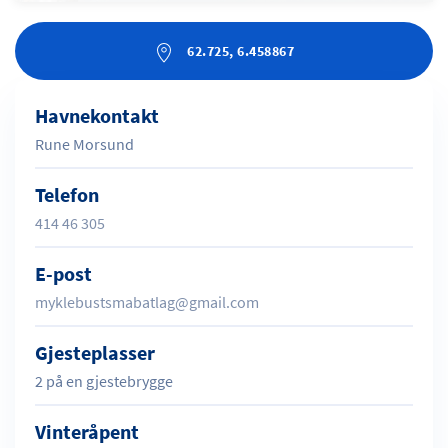
62.725, 6.458867
Havnekontakt
Rune Morsund
Telefon
414 46 305
E-post
myklebustsmabatlag@gmail.com
Gjesteplasser
2 på en gjestebrygge
Vinteråpent