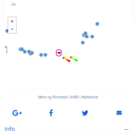
Ja
Møre og Romsdal
|
6488
|
Myklebost
Info