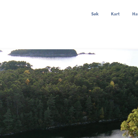
Søk
Kart
Ha