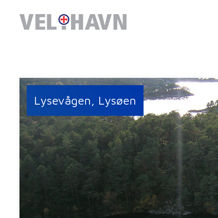
Lysevågen, Lysøen