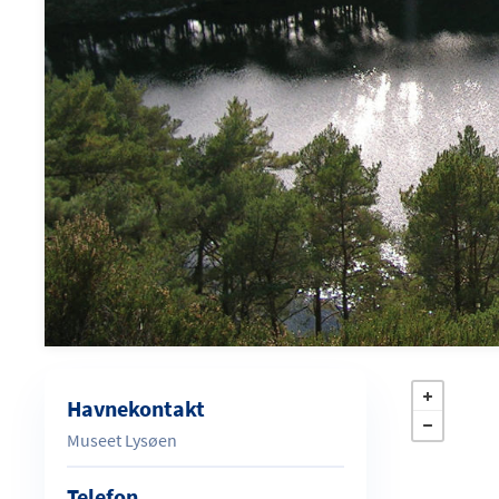
Havnekontakt
Museet Lysøen
Telefon