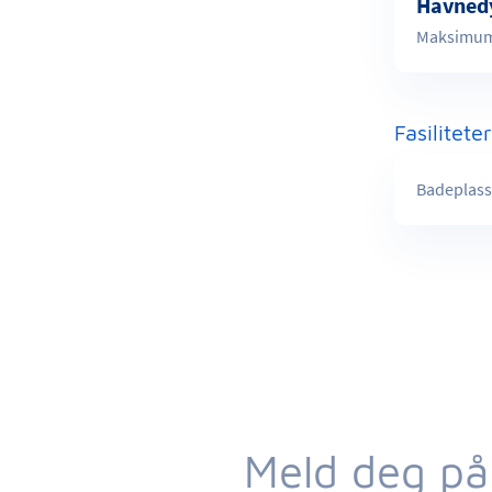
Havned
Maksimum 
Fasilitete
Badeplass,
Meld deg på