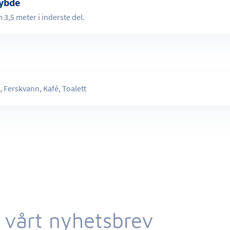
ybde
3,5 meter i inderste del.
r
 Ferskvann, Kafé, Toalett
 vårt nyhetsbrev