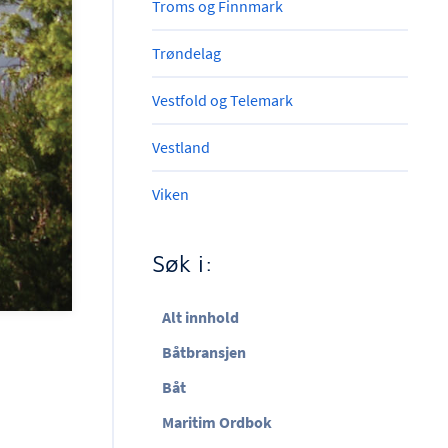
Troms og Finnmark
Trøndelag
Vestfold og Telemark
Vestland
Viken
Søk i:
Alt innhold
Båtbransjen
Båt
Maritim Ordbok